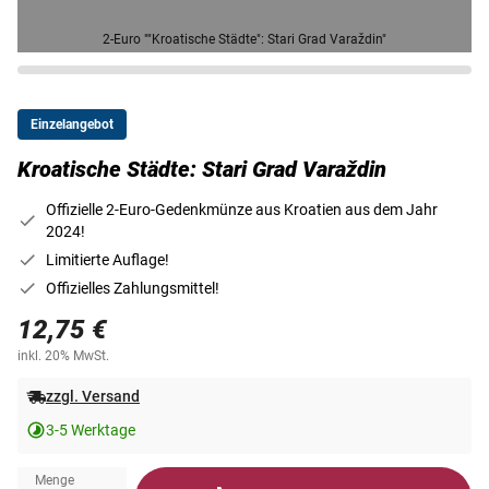
2-Euro ""Kroatische Städte": Stari Grad Varaždin"
Einzelangebot
Kroatische Städte: Stari Grad Varaždin
Offizielle 2-Euro-Gedenkmünze aus Kroatien aus dem Jahr
2024!
Limitierte Auflage!
Offizielles Zahlungsmittel!
12,75 €
inkl. 20% MwSt.
zzgl. Versand
3-5 Werktage
Menge