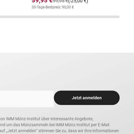
59,95 €
99,95 €
(-25,00 €)
30-Tage-Bestpreis: 90,00 €
Jetzt anmelden
n, von IMM Münz-Institut über interessante Angebote,
und um das Münzsammeln bei IMM Münz-Institut per E-Mail
auf „Jetzt anmelden“ stimmen Sie zu, dass wir Ihre Informationen