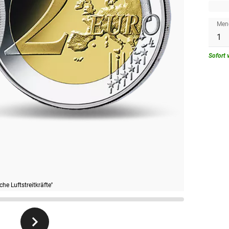
Men
Sofort 
he Luftstreitkräfte''