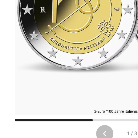
2-Euro ''100 Jahre italienisc
1 / 3