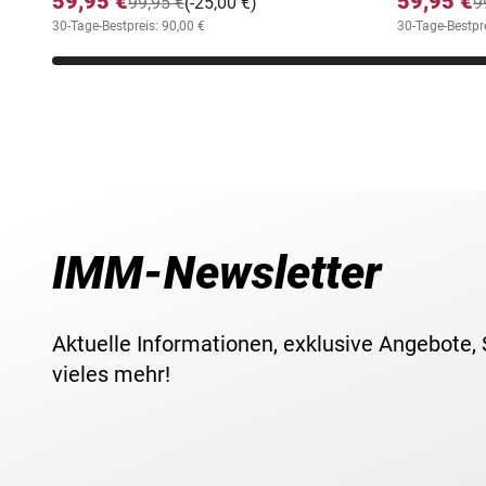
59,95 €
59,95 €
99,95 €
(-25,00 €)
9
30-Tage-Bestpreis: 90,00 €
30-Tage-Bestpre
IMM-Newsletter
Aktuelle Informationen, exklusive Angebote,
vieles mehr!