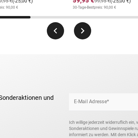
59,95 €
9,95 €
(-25,00 €)
99,95 €
(-25,00 €)
is: 90,00 €
30-Tage-Bestpreis: 90,00 €
 Sonderaktionen und
E-Mail Adresse*
Ich willige jederzeit widerruflich ei
Sonderaktionen und Gewinnspiele r
informiert zu werden. Mit dem Klick 