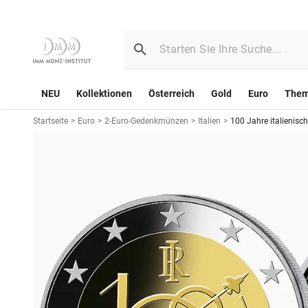
NEU
Kollektionen
Österreich
Gold
Euro
The
Startseite
>
Euro
>
2-Euro-Gedenkmünzen
>
Italien
>
100 Jahre italienisch