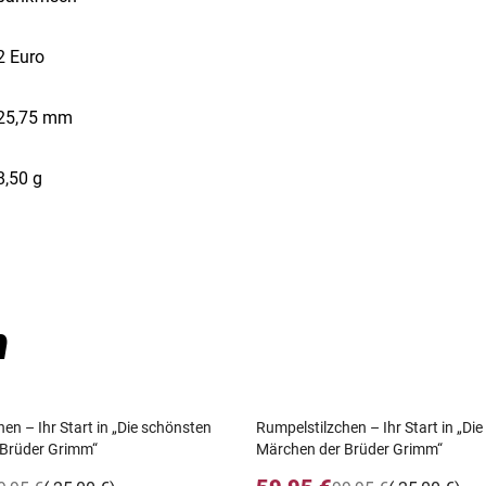
2 Euro
25,75 mm
8,50 g
n
en – Ihr Start in „Die schönsten
Rumpelstilzchen – Ihr Start in „Di
 Brüder Grimm“
Märchen der Brüder Grimm“