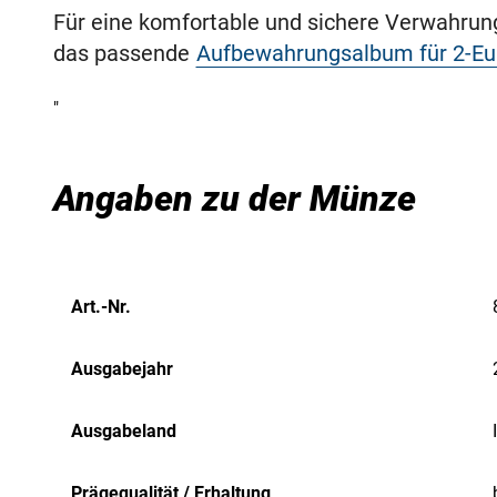
Für eine komfortable und sichere Verwahru
das passende
Aufbewahrungsalbum für 2-E
"
Angaben zu der Münze
Art.-Nr.
Ausgabejahr
Ausgabeland
Prägequalität / Erhaltung