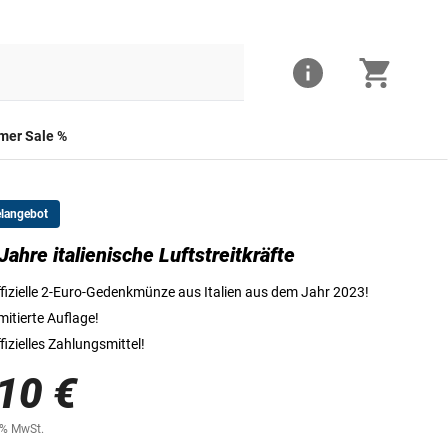
er Sale %
elangebot
Jahre italienische Luftstreitkräfte
fizielle 2-Euro-Gedenkmünze aus Italien aus dem Jahr 2023!
mitierte Auflage!
fizielles Zahlungsmittel!
10 €
0% MwSt.