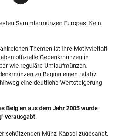
testen Sammlermünzen Europas. Kein
hlreichen Themen ist ihre Motivvielfalt
gaben offizielle Gedenkmünzen in
ügbar wie reguläre Umlaufmünzen.
denkmünzen zu Beginn einen relativ
 hinweg eine deutliche Wertsteigerung
us Belgien aus dem Jahr 2005 wurde
'' verausgabt.
ner schützenden Münz-Kapsel zugesandt.