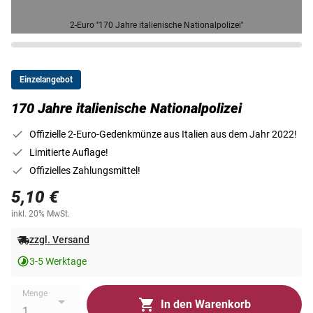
2-Euro ''170 Jahre italienische Nationalpolizei''
Einzelangebot
170 Jahre italienische Nationalpolizei
Offizielle 2-Euro-Gedenkmünze aus Italien aus dem Jahr 2022!
Limitierte Auflage!
Offizielles Zahlungsmittel!
5,10 €
inkl. 20% MwSt.
zzgl. Versand
3-5 Werktage
Menge
In den Warenkorb