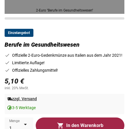
2-Euro ''Berufe im Gesundheitswesen''
Einzelangebot
Berufe im Gesundheitswesen
Offizielle 2-Euro-Gedenkmünze aus Italien aus dem Jahr 2021!
Limitierte Auflage!
Offizielles Zahlungsmittel!
5,10 €
inkl. 20% MwSt.
zzgl. Versand
3-5 Werktage
Menge
In den Warenkorb