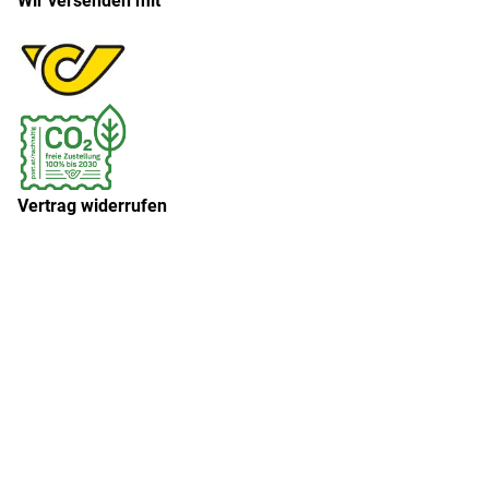
Wir versenden mit
Vertrag widerrufen
Widerruf erklären