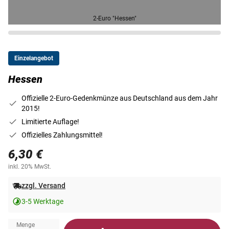
2-Euro "Hessen"
Einzelangebot
Hessen
Offizielle 2-Euro-Gedenkmünze aus Deutschland aus dem Jahr
2015!
Limitierte Auflage!
Offizielles Zahlungsmittel!
6,30 €
inkl. 20% MwSt.
zzgl. Versand
3-5 Werktage
Menge