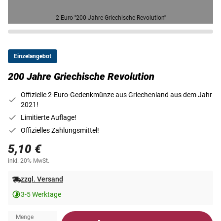
2-Euro ''200 Jahre Griechische Revolution''
Einzelangebot
200 Jahre Griechische Revolution
Offizielle 2-Euro-Gedenkmünze aus Griechenland aus dem Jahr
2021!
Limitierte Auflage!
Offizielles Zahlungsmittel!
5,10 €
inkl. 20% MwSt.
zzgl. Versand
3-5 Werktage
Menge