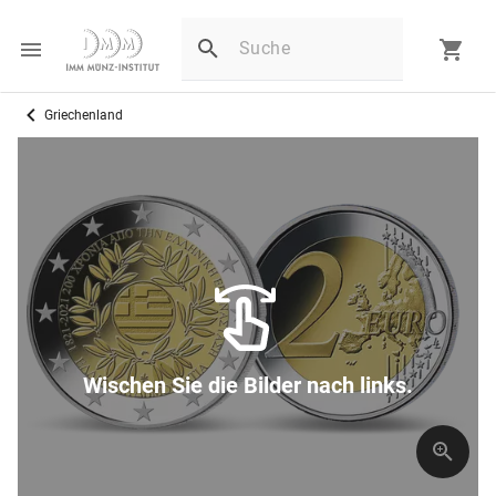
Griechenland
Wischen Sie die Bilder nach links.