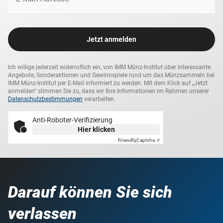
Jetzt anmelden
Ich willige jederzeit widerruflich ein, von IMM Münz-Institut über interessante
Angebote, Sonderaktionen und Gewinnspiele rund um das Münzsammeln bei
IMM Münz-Institut per E-Mail informiert zu werden. Mit dem Klick auf „Jetzt
anmelden“ stimmen Sie zu, dass wir Ihre Informationen im Rahmen unserer
Datenschutzbestimmungen
verarbeiten.
Anti-Roboter-Verifizierung
Hier klicken
Friendly
Captcha ⇗
Darauf können Sie sich
verlassen