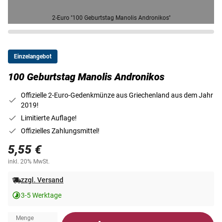
2-Euro ''100 Geburtstag Manolis Andronikos''
Einzelangebot
100 Geburtstag Manolis Andronikos
Offizielle 2-Euro-Gedenkmünze aus Griechenland aus dem Jahr
2019!
Limitierte Auflage!
Offizielles Zahlungsmittel!
5,55 €
inkl. 20% MwSt.
zzgl. Versand
3-5 Werktage
Menge