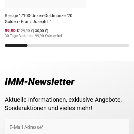
Lieferzeit
3-5 Werktage
Riesige 1/100-Unzen-Goldmünze "20
Gulden - Franz Joseph I."
99,90 €
129,90 €
(-30,00 €)
30-Tage-Bestpreis: 99,90 €
steuerfrei
IMM-Newsletter
Aktuelle Informationen, exklusive Angebote,
Sonderaktionen und vieles mehr!
E-Mail Adresse*