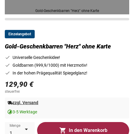
Gold-Geschenkbarren "Herz" ohne Karte
Einzelangebot
Gold-Geschenkbarren "Herz" ohne Karte
Universelle Geschenkidee!
Goldbarren (999,9/1000) mit Herzmotiv!
In der hohen Prägequalität Spiegelglanz!
129,90 €
steuerfrei
zzgl. Versand
3-5 Werktage
Menge
In den Warenkorb