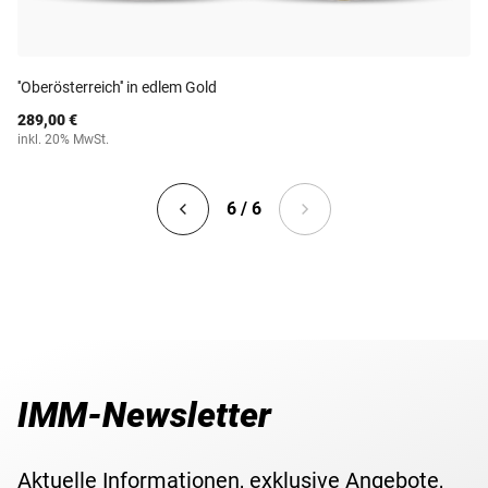
''Oberösterreich'' in edlem Gold
289,00 €
inkl. 20% MwSt.
6 / 6
IMM-Newsletter
Aktuelle Informationen, exklusive Angebote,