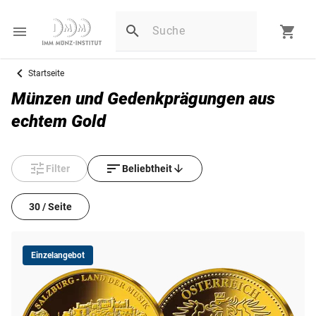
Startseite
Münzen und Gedenkprägungen aus
echtem Gold
Filter
Beliebtheit
30 / Seite
Einzelangebot