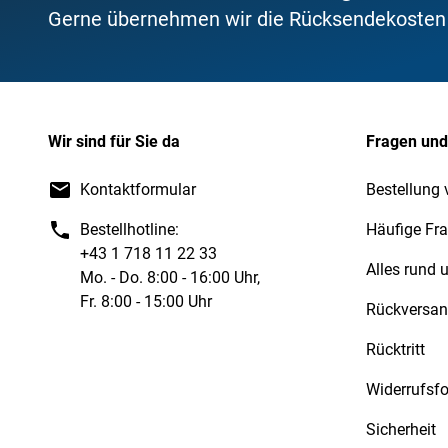
Gerne übernehmen wir die Rücksendekosten f
Wir sind für Sie da
Fragen und
Kontaktformular
Bestellung 
Bestellhotline:
Häufige Fr
+43 1 718 11 22 33
Alles rund
Mo. - Do. 8:00 - 16:00 Uhr,
Fr. 8:00 - 15:00 Uhr
Rückversa
Rücktritt
Widerrufsf
Sicherheit