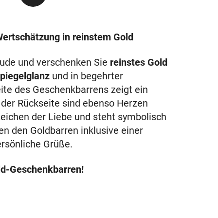
 Wertschätzung in reinstem Gold
reude und verschenken Sie
reinstes Gold
Spiegelglanz
und in begehrter
eite des Geschenkbarrens zeigt ein
 der Rückseite sind ebenso Herzen
 Zeichen der Liebe und steht symbolisch
en den Goldbarren inklusive einer
ersönliche Grüße.
ld-Geschenkbarren!