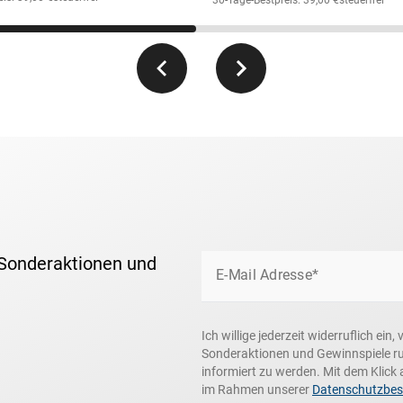
30-Tage-Bestpreis: 39,00 €
steuerfrei
 Sonderaktionen und
E-Mail Adresse*
Ich willige jederzeit widerruflich ei
Sonderaktionen und Gewinnspiele r
informiert zu werden. Mit dem Klick 
im Rahmen unserer
Datenschutzbe