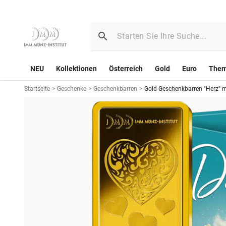
NEU
Kollektionen
Österreich
Gold
Euro
The
Startseite
>
Geschenke
>
Geschenkbarren
>
Gold-Geschenkbarren "Herz" m