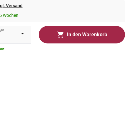
gl. Versand
-6 Wochen
ge
In den Warenkorb
bar