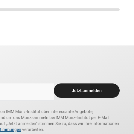
Jetzt anmelden
n, von IMM Münz-Institut über interessante Angebote,
und um das Münzsammeln bei IMM Münz-Institut per E-Mail
auf „Jetzt anmelden“ stimmen Sie zu, dass wir Ihre Informationen
stimmungen
verarbeiten.