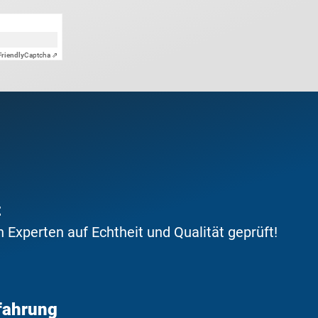
Friendly
Captcha ⇗
t
Experten auf Echtheit und Qualität geprüft!
fahrung