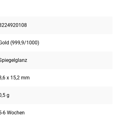
8224920108
Gold (999,9/1000)
Spiegelglanz
8,6 x 15,2 mm
0,5 g
5-6 Wochen