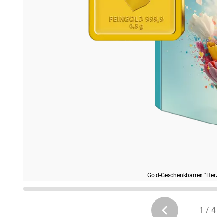
Gold-Geschenkbarren "Herz
1 / 4