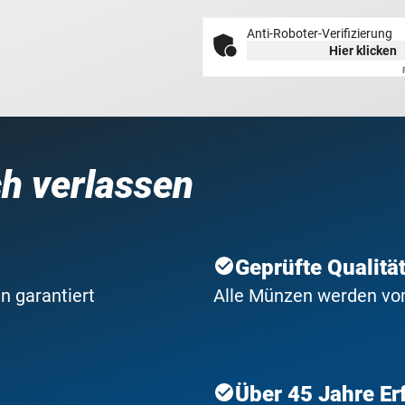
Anti-Roboter-Verifizierung
Hier klicken
ch verlassen
Geprüfte Qualitä
n garantiert
Alle Münzen werden von 
Über 45 Jahre Er