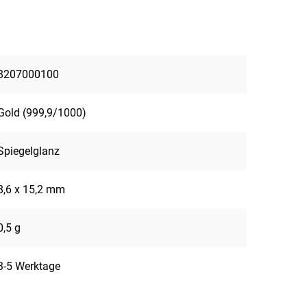
8207000100
Gold (999,9/1000)
Spiegelglanz
8,6 x 15,2 mm
0,5 g
3-5 Werktage