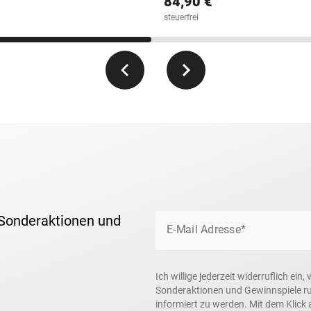
84,90 €
steuerfrei
 Sonderaktionen und
E-Mail Adresse*
Ich willige jederzeit widerruflich ei
Sonderaktionen und Gewinnspiele r
informiert zu werden. Mit dem Klick 