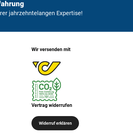
fahrung
erer jahrzehntelangen Expertise!
Wir versenden mit
Vertrag widerrufen
Widerruf erklären