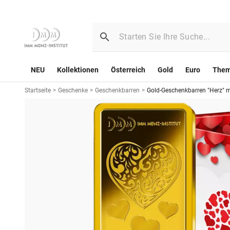
NEU
Kollektionen
Österreich
Gold
Euro
The
Startseite
>
Geschenke
>
Geschenkbarren
>
Gold-Geschenkbarren "Herz" mi