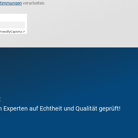
stimmungen
verarbeiten.
Friendly
Captcha ⇗
t
Experten auf Echtheit und Qualität geprüft!