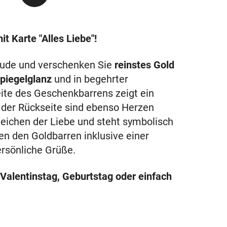
t Karte "Alles Liebe"!
reude und verschenken Sie
reinstes Gold
Spiegelglanz
und in begehrter
eite des Geschenkbarrens zeigt ein
 der Rückseite sind ebenso Herzen
 Zeichen der Liebe und steht symbolisch
en den Goldbarren inklusive einer
ersönliche Grüße.
Valentinstag, Geburtstag oder einfach