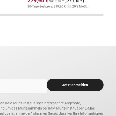
279,90 €
549,90 €
(-270,00 €)
30-Tage-Bestpreis: 399,90 €
inkl. 20% MwSt.
Jetzt anmelden
n, von IMM Münz-Institut über interessante Angebote,
und um das Münzsammeln bei IMM Münz-Institut per E-Mail
auf „Jetzt anmelden“ stimmen Sie zu, dass wir Ihre Informationen