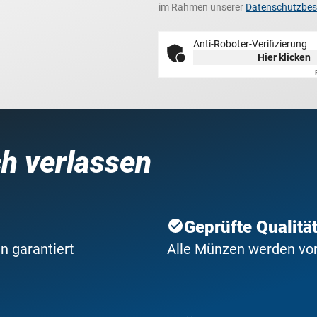
im Rahmen unserer
Datenschutzbe
Anti-Roboter-Verifizierung
Hier klicken
ch verlassen
Geprüfte Qualitä
n garantiert
Alle Münzen werden von 