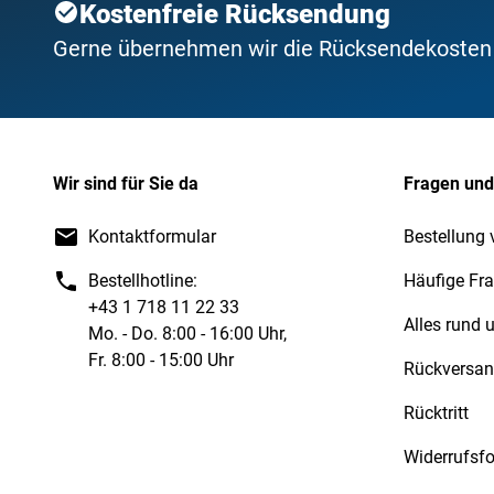
Kostenfreie Rücksendung
Gerne übernehmen wir die Rücksendekosten f
Wir sind für Sie da
Fragen und
Kontaktformular
Bestellung 
Bestellhotline:
Häufige Fr
+43 1 718 11 22 33
Alles rund
Mo. - Do. 8:00 - 16:00 Uhr,
Fr. 8:00 - 15:00 Uhr
Rückversa
Rücktritt
Widerrufsf