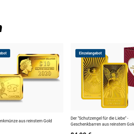
n
ebot
Einzelangebot
Der "Schutzengel für die Liebe" -
edenkmünze aus reinstem Gold
Geschenkbarren aus reinstem Gol