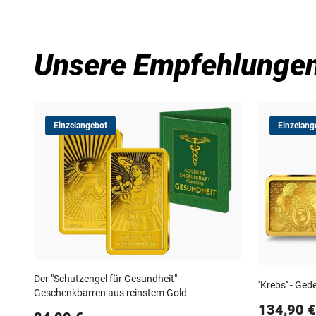
Unsere Empfehlunge
Einzelangebot
Einzelang
Der "Schutzengel für Gesundheit" -
''Krebs'' - G
Geschenkbarren aus reinstem Gold
134,90 €