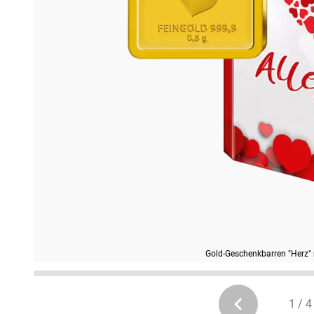
Gold-Geschenkbarren "Herz" m
1 / 4