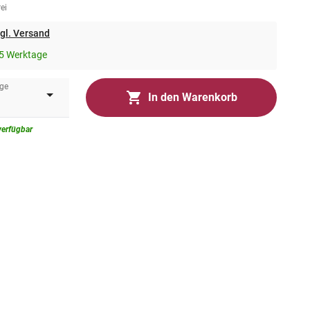
ei
gl. Versand
5 Werktage
ge
In den Warenkorb
verfügbar