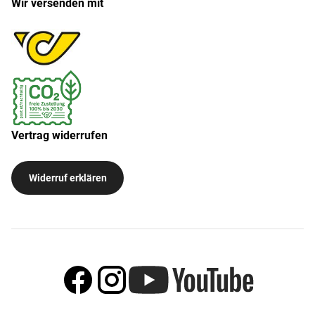
Wir versenden mit
Vertrag widerrufen
Widerruf erklären