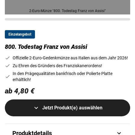
2-Euro-Münze "800. Todestag Franz von Assisi"
Einzelangebot
800. Todestag Franz von Assisi
Offizielle 2-Euro-Gedenkmünze aus Italien aus dem Jahr 2026!
Zu Ehren des Gründers des Franziskanerordens!
In den Prägequalitäten bankfrisch oder Polierte Platte
erhältlich!
ab 4,80 €
Jetzt Produkt(e) auswählen
Produktdetails