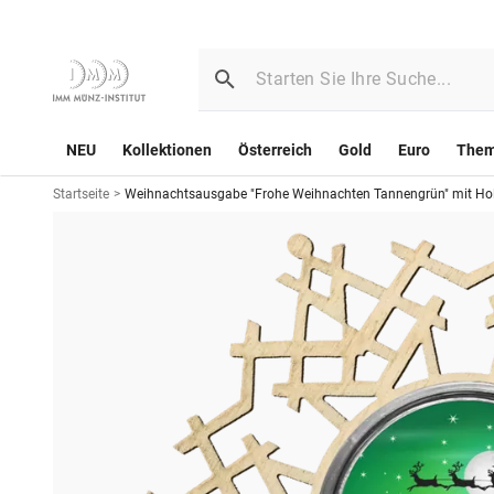
NEU
Kollektionen
Österreich
Gold
Euro
The
Startseite
>
Weihnachtsausgabe "Frohe Weihnachten Tannengrün" mit H