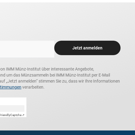
Jetzt anmelden
n, von IMM Münz-Institut über interessante Angebote,
und um das Münzsammeln bei IMM Münz-Institut per E-Mail
auf „Jetzt anmelden“ stimmen Sie zu, dass wir Ihre Informationen
stimmungen
verarbeiten.
Friendly
Captcha ⇗