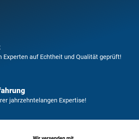
t
Experten auf Echtheit und Qualität geprüft!
fahrung
erer jahrzehntelangen Expertise!
Wir versenden mit