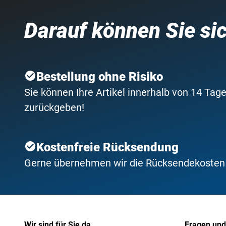
Darauf können Sie si
Bestellung ohne Risiko
Sie können Ihre Artikel innerhalb von 14 Tage
zurückgeben!
Kostenfreie Rücksendung
Gerne übernehmen wir die Rücksendekosten f
Wir sind für Sie da
Fragen und