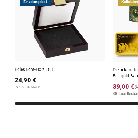
Einzelangebot
Kollektion
Edles Echt-Holz Etui
Die bekannte
Feingold-Bar
24,90 €
39,00 €
8
inkl. 20% MwSt.
30-Tage-Bestpre