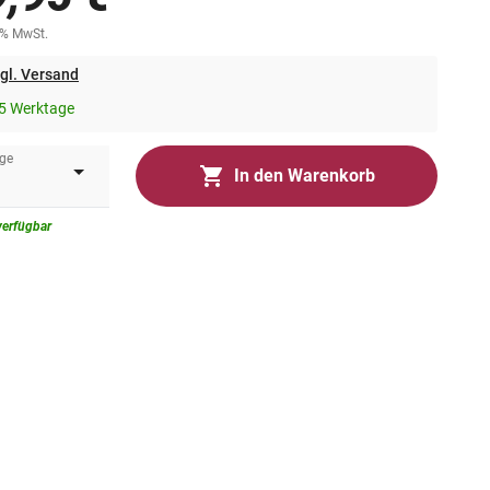
0% MwSt.
gl. Versand
5 Werktage
ge
In den Warenkorb
verfügbar