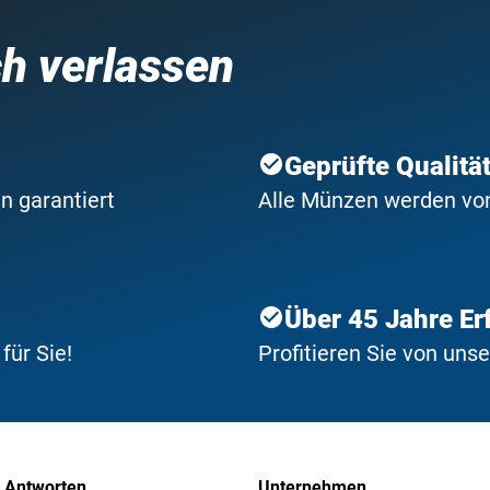
ch verlassen
Geprüfte Qualitä
n garantiert
Alle Münzen werden von 
Über 45 Jahre Er
ür Sie!
Profitieren Sie von uns
 Antworten
Unternehmen