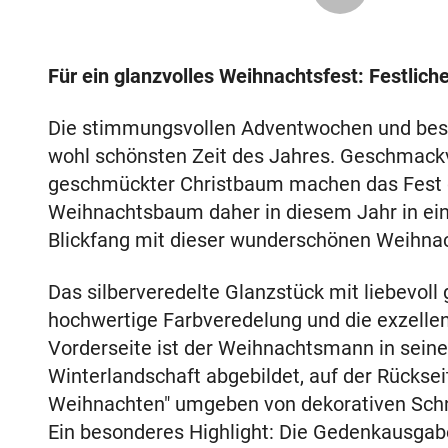
Für ein glanzvolles Weihnachtsfest: Festlic
Die stimmungsvollen Adventwochen und besi
wohl schönsten Zeit des Jahres. Geschmackv
geschmückter Christbaum machen das Fest de
Weihnachtsbaum daher in diesem Jahr in ei
Blickfang mit dieser wunderschönen Weihna
Das silberveredelte Glanzstück mit liebevoll
hochwertige Farbveredelung und die exzellen
Vorderseite ist der Weihnachtsmann in seine
Winterlandschaft abgebildet, auf der Rückseit
Weihnachten" umgeben von dekorativen Schn
Ein besonderes Highlight: Die Gedenkausgabe