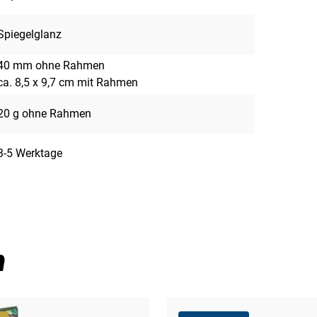
Spiegelglanz
40 mm ohne Rahmen
ca. 8,5 x 9,7 cm mit Rahmen
20 g ohne Rahmen
3-5 Werktage
n