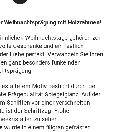
her Weihnachtsprägung mit Holzrahmen!
nnlichen Weihnachtstage gehören zur
olle Geschenke und ein festlich
r Liebe perfekt. Verwandeln Sie Ihren
nen ganz besonders funkelnden
chtsprägung!
 gestaltetem Motiv besticht durch die
te Prägequalität Spiegelglanz. Auf der
m Schlitten vor einer verschneiten
e ist der Schriftzug "Frohe
eekristallen zu sehen.
 wurde in einem filigran gefrästen