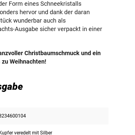
der Form eines Schneekristalls
onders hervor und dank der daran
stück wunderbar auch als
chts-Ausgabe sicher verpackt in einer
lanzvoller Christbaumschmuck und ein
n zu Weihnachten!
sgabe
8234600104
Kupfer veredelt mit Silber