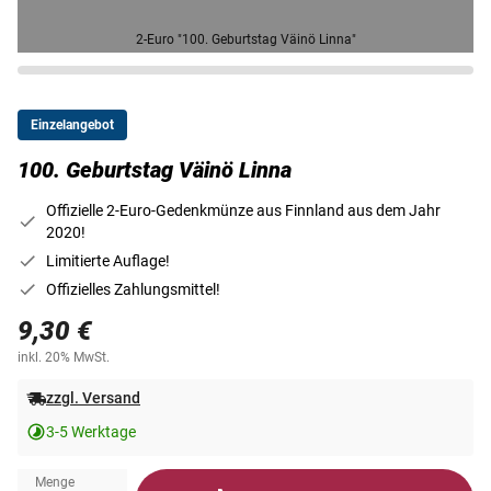
2-Euro "100. Geburtstag Väinö Linna"
Einzelangebot
100. Geburtstag Väinö Linna
Offizielle 2-Euro-Gedenkmünze aus Finnland aus dem Jahr
2020!
Limitierte Auflage!
Offizielles Zahlungsmittel!
9,30 €
inkl. 20% MwSt.
zzgl. Versand
3-5 Werktage
Menge