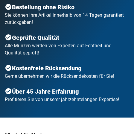
Bestellung ohne Risiko
Sie können Ihre Artikel innerhalb von 14 Tagen garantiert
zurückgeben!
Geprüfte Qualität
Alle Münzen werden von Experten auf Echtheit und
Qualität geprüft!
Kostenfreie Rücksendung
Gerne übernehmen wir die Rücksendekosten für Sie!
Über 45 Jahre Erfahrung
Profitieren Sie von unserer jahrzehntelangen Expertise!