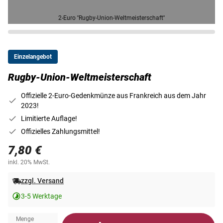
2-Euro ''Rugby-Union-Weltmeisterschaft''
Einzelangebot
Rugby-Union-Weltmeisterschaft
Offizielle 2-Euro-Gedenkmünze aus Frankreich aus dem Jahr
2023!
Limitierte Auflage!
Offizielles Zahlungsmittel!
7,80 €
inkl. 20% MwSt.
zzgl. Versand
3-5 Werktage
Menge