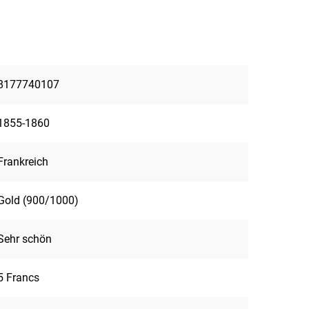
8177740107
1855-1860
Frankreich
Gold (900/1000)
Sehr schön
5 Francs