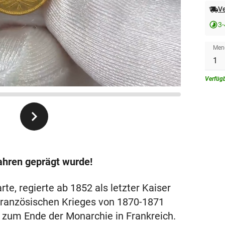
Ve
3
Men
Verfüg
ahren geprägt wurde!
te, regierte ab 1852 als letzter Kaiser
Französischen Krieges von 1870-1871
h zum Ende der Monarchie in Frankreich.