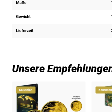
Maße
Gewicht
Lieferzeit
Unsere Empfehlunge
Kollektion
Kollektion