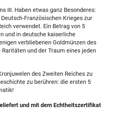
ns III. Haben etwas ganz Besonderes:
 Deutsch-Französischen Krieges zur
eich verwendet. Ein Betrag von 5
 und in deutsche kaiserliche
enigen verbliebenen Goldmünzen des
e Raritäten und der Traum eines jeden
 Kronjuwelen des Zweiten Reiches zu
eschichte zu berühren: die ersten 5
matik!
eliefert und mit dem Echtheitszertifikat