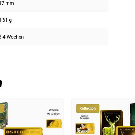
17 mm
1,61 g
3-4 Wochen
n
Kollektion