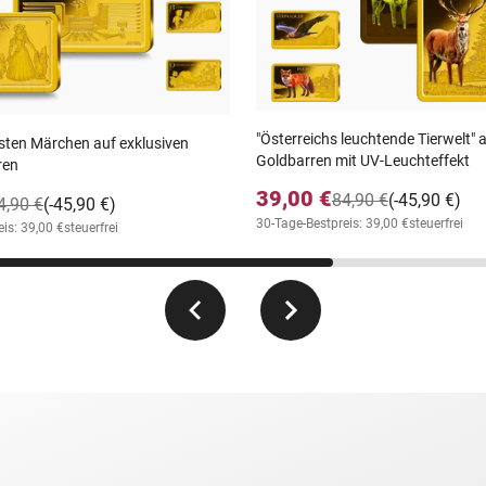
"Österreichs leuchtende Tierwelt" 
sten Märchen auf exklusiven
Goldbarren mit UV-Leuchteffekt
ren
39,00 €
84,90 €
(-45,90 €)
4,90 €
(-45,90 €)
30-Tage-Bestpreis: 39,00 €
steuerfrei
is: 39,00 €
steuerfrei