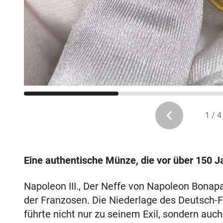
1 / 4
Eine authentische Münze, die vor über 150 J
Napoleon III., Der Neffe von Napoleon Bonapar
der Franzosen. Die Niederlage des Deutsch-
führte nicht nur zu seinem Exil, sondern auc