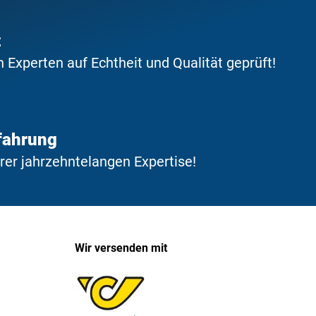
t
Experten auf Echtheit und Qualität geprüft!
fahrung
erer jahrzehntelangen Expertise!
Wir versenden mit