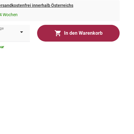
rsandkostenfrei innerhalb Österreichs
-4 Wochen
ge
In den Warenkorb
bar