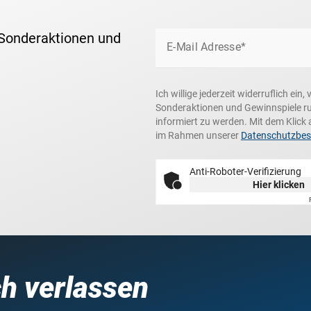
 Sonderaktionen und
E-Mail Adresse*
Ich willige jederzeit widerruflich ei
Sonderaktionen und Gewinnspiele r
informiert zu werden. Mit dem Klick 
im Rahmen unserer
Datenschutzbe
Anti-Roboter-Verifizierung
Hier klicken
ch verlassen