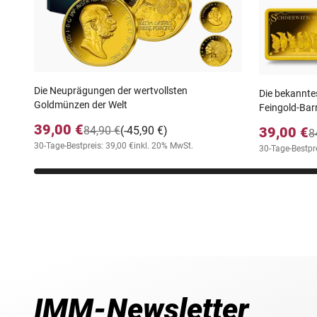
Die Neuprägungen der wertvollsten
Die bekannte
Goldmünzen der Welt
Feingold-Bar
39,00 €
39,00 €
84,90 €
(-45,90 €)
8
30-Tage-Bestpreis: 39,00 €
inkl. 20% MwSt.
30-Tage-Bestpre
IMM-Newsletter