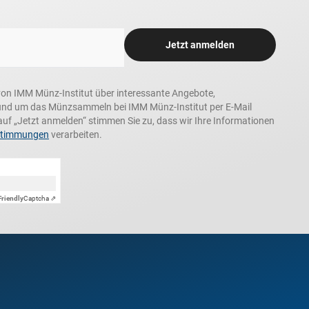
Jetzt anmelden
n, von IMM Münz-Institut über interessante Angebote,
und um das Münzsammeln bei IMM Münz-Institut per E-Mail
auf „Jetzt anmelden“ stimmen Sie zu, dass wir Ihre Informationen
stimmungen
verarbeiten.
Friendly
Captcha ⇗