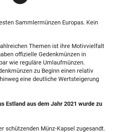
testen Sammlermünzen Europas. Kein
hlreichen Themen ist ihre Motivvielfalt
gaben offizielle Gedenkmünzen in
ügbar wie reguläre Umlaufmünzen.
denkmünzen zu Beginn einen relativ
 hinweg eine deutliche Wertsteigerung
us Estland aus dem Jahr 2021 wurde zu
ner schützenden Münz-Kapsel zugesandt.