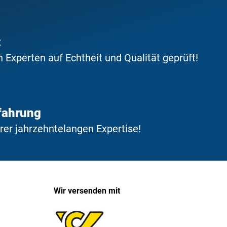
t
Experten auf Echtheit und Qualität geprüft!
fahrung
erer jahrzehntelangen Expertise!
Wir versenden mit