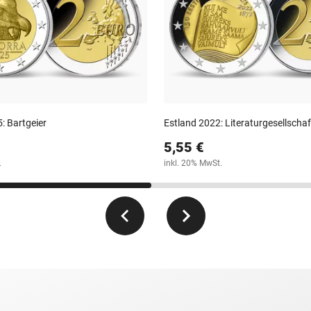
: Bartgeier
Estland 2022: Literaturgesellschaf
5,55 €
.
inkl. 20% MwSt.