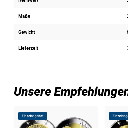
Nennwert
Maße
Gewicht
Lieferzeit
Unsere Empfehlunge
Einzelangebot
Einzelang