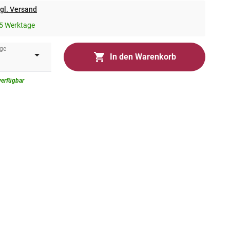
gl. Versand
5 Werktage
ge
In den Warenkorb
verfügbar