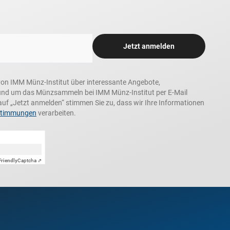
Jetzt anmelden
n, von IMM Münz-Institut über interessante Angebote,
und um das Münzsammeln bei IMM Münz-Institut per E-Mail
auf „Jetzt anmelden“ stimmen Sie zu, dass wir Ihre Informationen
stimmungen
verarbeiten.
Friendly
Captcha ⇗