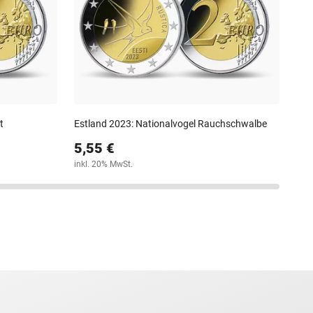
6,
inkl
t
Estland 2023: Nationalvogel Rauchschwalbe
5,55 €
inkl. 20% MwSt.