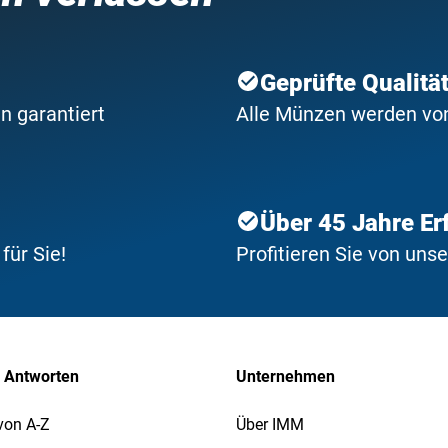
Geprüfte Qualitä
n garantiert
Alle Münzen werden von 
Über 45 Jahre Er
ür Sie!
Profitieren Sie von uns
 Antworten
Unternehmen
von A-Z
Über IMM