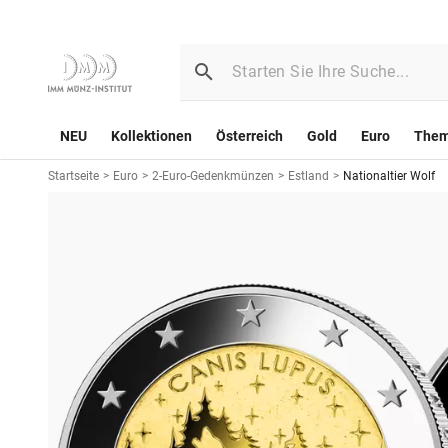
NEU
Kollektionen
Österreich
Gold
Euro
The
Startseite
>
Euro
>
2-Euro-Gedenkmünzen
>
Estland
>
Nationaltier Wolf