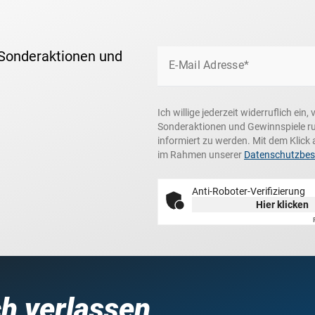
 Sonderaktionen und
E-Mail Adresse*
Ich willige jederzeit widerruflich ei
Sonderaktionen und Gewinnspiele r
informiert zu werden. Mit dem Klick 
im Rahmen unserer
Datenschutzbe
Anti-Roboter-Verifizierung
Hier klicken
ch verlassen