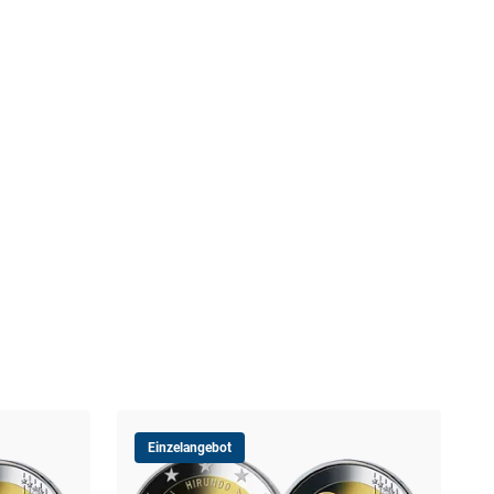
Einzelangebot
Est