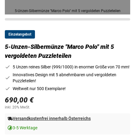
5-Unzen-Silbermünze "Marco Polo" mit 5 vergoldeten Puzzleteilen
Einzelangebot
5-Unzen-Silbermünze "Marco Polo" mit 5
vergoldeten Puzzleteilen
5 Unzen reines Silber (999/1000) in enormer Größe von 70 mm!
Innovatives Design mit 5 abnehmbaren und vergoldeten
Puzzleteilen!
Weltweit nur 500 Exemplare!
690,00 €
inkl. 20% MwSt.
Versandkostenfrei innerhalb Österreichs
3-5 Werktage