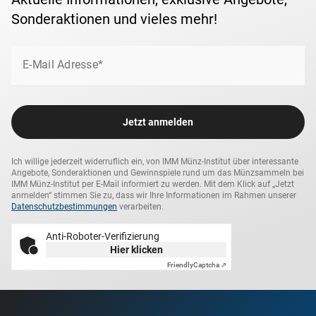
Stück weltweit
bestätigt.
Sonderaktionen und vieles mehr!
Ein Silberschatz für wahre Entdecker - jetzt sichern!
E-Mail Adresse*
Jetzt anmelden
Ich willige jederzeit widerruflich ein, von IMM Münz-Institut über interessante
Angebote, Sonderaktionen und Gewinnspiele rund um das Münzsammeln bei
IMM Münz-Institut per E-Mail informiert zu werden. Mit dem Klick auf „Jetzt
anmelden“ stimmen Sie zu, dass wir Ihre Informationen im Rahmen unserer
Datenschutzbestimmungen
verarbeiten.
Anti-Roboter-Verifizierung
Hier klicken
Friendly
Captcha ⇗