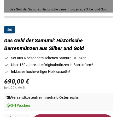
Das Geld der Samurai: Historische Barrenmünzen aus Silber und Gold
Set
Das Geld der Samurai: Historische
Barrenmünzen aus Silber und Gold
Set aus 4 besonders seltenen Samurai-Münzen!
Über 150 Jahre alte Originalmünzen in Barrenform!
Inklusive hochwertiger Holzkassette!
690,00 €
inkl. 20% MwSt.
Versandkostenfrei innerhalb Österreichs
3-4 Wochen