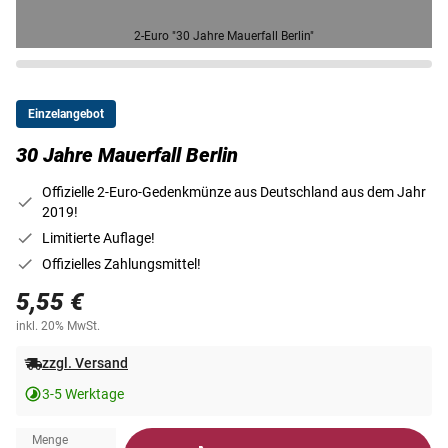
2-Euro "30 Jahre Mauerfall Berlin"
Einzelangebot
30 Jahre Mauerfall Berlin
Offizielle 2-Euro-Gedenkmünze aus Deutschland aus dem Jahr
2019!
Limitierte Auflage!
Offizielles Zahlungsmittel!
5,55 €
inkl. 20% MwSt.
zzgl. Versand
3-5 Werktage
Menge