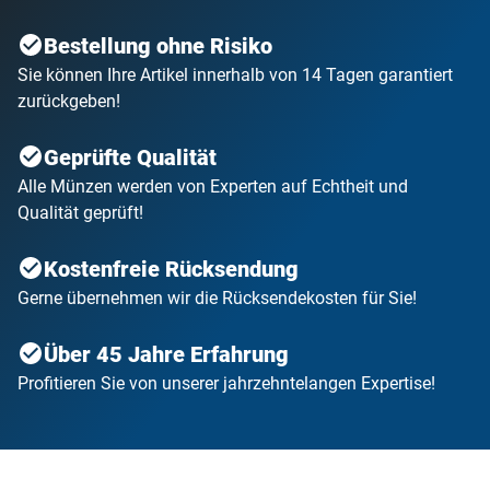
Bestellung ohne Risiko
Sie können Ihre Artikel innerhalb von 14 Tagen garantiert
zurückgeben!
Geprüfte Qualität
Alle Münzen werden von Experten auf Echtheit und
Qualität geprüft!
Kostenfreie Rücksendung
Gerne übernehmen wir die Rücksendekosten für Sie!
Über 45 Jahre Erfahrung
Profitieren Sie von unserer jahrzehntelangen Expertise!