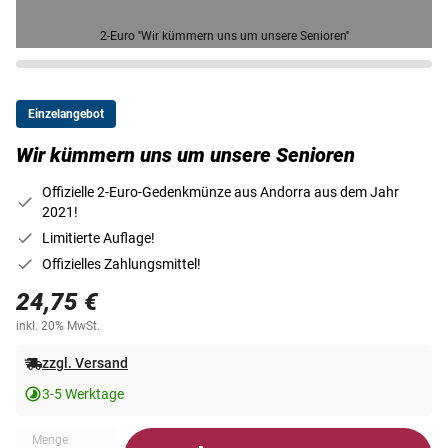
2-Euro ''Wir kümmern uns um unsere Senioren''
Einzelangebot
Wir kümmern uns um unsere Senioren
Offizielle 2-Euro-Gedenkmünze aus Andorra aus dem Jahr
2021!
Limitierte Auflage!
Offizielles Zahlungsmittel!
24,75 €
inkl. 20% MwSt.
zzgl. Versand
3-5 Werktage
Menge