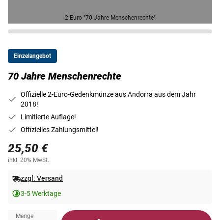
2-Euro "70 Jahre Menschenrechte"
Einzelangebot
70 Jahre Menschenrechte
Offizielle 2-Euro-Gedenkmünze aus Andorra aus dem Jahr
2018!
Limitierte Auflage!
Offizielles Zahlungsmittel!
25,50 €
inkl. 20% MwSt.
zzgl. Versand
3-5 Werktage
Menge