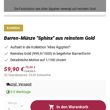
Die Faszination des Alten Ägypten verewigt auf reinstem Gold
Kollektion
Barren-Münze "Sphinx" aus reinstem Gold
Auftakt in die Kollektion "Altes Ägypten"!
Reinstes Gold (999,9/1000) in begehrter Barrenform!
Detailreiche Motive auf 1/100 Unzen!
-75,00 €
59,90 €
134,90 €
30-Tage-Bestpreis: 59,90 €
steuerfrei
zzgl. Versand
3-5 Werktage
Menge
In den Warenkorb