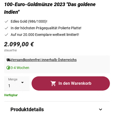
100-Euro-Goldmünze 2023 "Das goldene
Indien"
Edles Gold (986/1000)!
In der höchsten Prägequalität Polierte Platte!
Auf nur 20.000 Exemplare weltweit limitiert!
2.099,00 €
steuerfrei
Versandkostenfrei innerhalb Österreichs
3-4 Wochen
Menge
In den Warenkorb
Verfügbar
Produktdetails