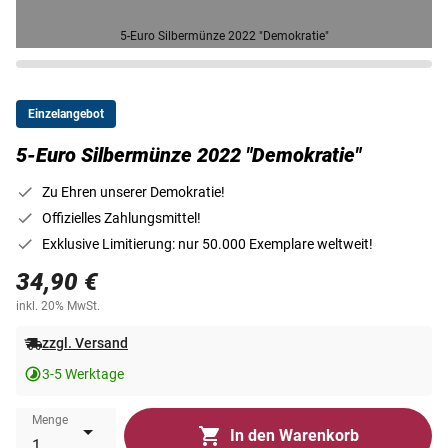
5-Euro Silbermünze 2022 "Demokratie"
Einzelangebot
5-Euro Silbermünze 2022 "Demokratie"
Zu Ehren unserer Demokratie!
Offizielles Zahlungsmittel!
Exklusive Limitierung: nur 50.000 Exemplare weltweit!
34,90 €
inkl. 20% MwSt.
zzgl. Versand
3-5 Werktage
Menge
In den Warenkorb