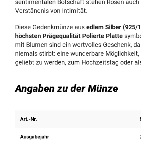
sentimentalen Botschaft stehen Rosen auch 
Verständnis von Intimität.
Diese Gedenkmünze aus
edlem Silber (925/
höchsten Prägequalität Polierte Platte
symbol
mit Blumen sind ein wertvolles Geschenk, da
niemals stirbt: eine wunderbare Möglichkeit
geliebt zu werden, zum Hochzeitstag oder a
Angaben zu der Münze
Art.-Nr.
Ausgabejahr