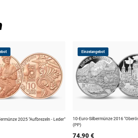
n
ebot
Einzelangebot
10-Euro-Silbermünze 2016 "Oberös
ermünze 2025 "Aufbrezeln - Leder"
(PP)
74,90 €