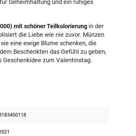
für Geheimhaltung und ein ruhiges
1000)
mit schöner Teilkolorierung
in der
isiert die Liebe wie nie zuvor. Münzen
 sie eine ewige Blume schenken, die
, dem Beschenkten das Gefühl zu geben,
ls Geschenkidee zum Valentinstag.
8183400118
2021