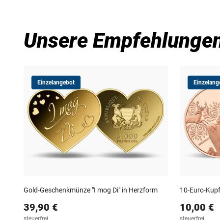
Unsere Empfehlunge
Einzelangebot
Einzelang
Gold-Geschenkmünze "I mog Di" in Herzform
10-Euro-Kupf
39,90 €
10,00 €
steuerfrei
steuerfrei