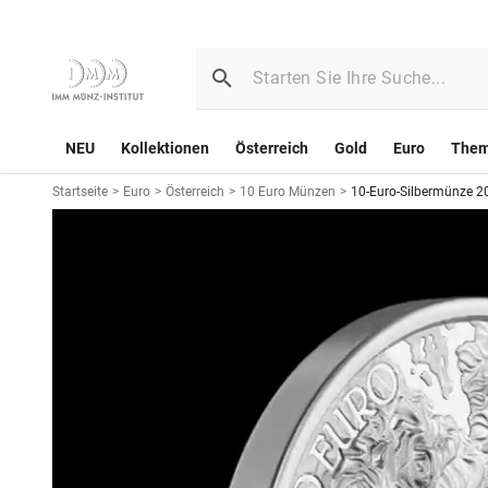
NEU
Kollektionen
Österreich
Gold
Euro
The
Startseite
>
Euro
>
Österreich
>
10 Euro Münzen
>
10-Euro-Silbermünze 20