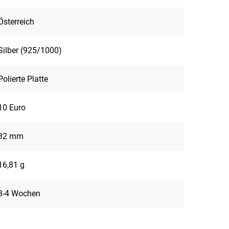
Österreich
Silber (925/1000)
Polierte Platte
10 Euro
32 mm
16,81 g
3-4 Wochen