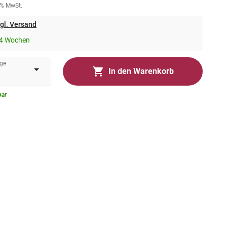
0% MwSt.
gl. Versand
-4 Wochen
ge
In den Warenkorb
bar