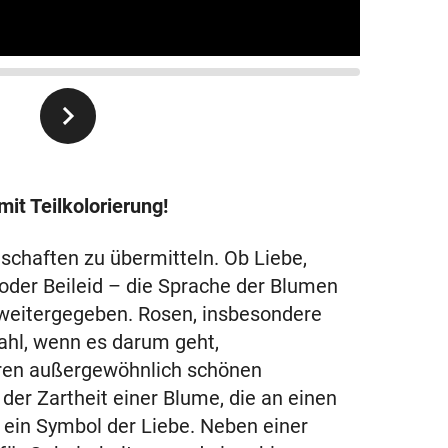
it Teilkolorierung!
schaften zu übermitteln. Ob Liebe,
der Beileid – die Sprache der Blumen
 weitergegeben. Rosen, insbesondere
Wahl, wenn es darum geht,
ihren außergewöhnlich schönen
der Zartheit einer Blume, die an einen
 ein Symbol der Liebe. Neben einer