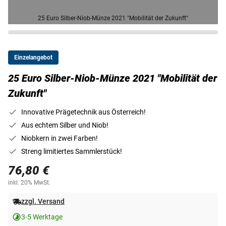
25 Euro Silber-Niob-Münze 2021 "Mobilität der Zukunft"
Einzelangebot
25 Euro Silber-Niob-Münze 2021 "Mobilität der
Zukunft"
Innovative Prägetechnik aus Österreich!
Aus echtem Silber und Niob!
Niobkern in zwei Farben!
Streng limitiertes Sammlerstück!
76,80 €
inkl. 20% MwSt.
zzgl. Versand
3-5 Werktage