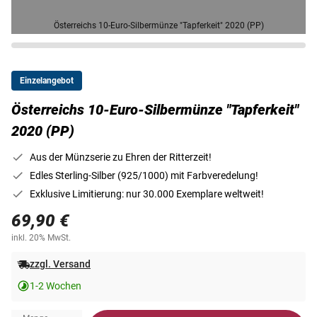
Österreichs 10-Euro-Silbermünze "Tapferkeit" 2020 (PP)
Einzelangebot
Österreichs 10-Euro-Silbermünze "Tapferkeit"
2020 (PP)
Aus der Münzserie zu Ehren der Ritterzeit!
Edles Sterling-Silber (925/1000) mit Farbveredelung!
Exklusive Limitierung: nur 30.000 Exemplare weltweit!
69,90 €
inkl. 20% MwSt.
zzgl. Versand
1-2 Wochen