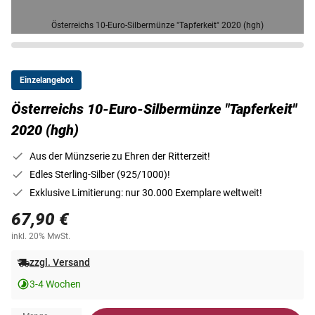
Österreichs 10-Euro-Silbermünze "Tapferkeit" 2020 (hgh)
Einzelangebot
Österreichs 10-Euro-Silbermünze "Tapferkeit"
2020 (hgh)
Aus der Münzserie zu Ehren der Ritterzeit!
Edles Sterling-Silber (925/1000)!
Exklusive Limitierung: nur 30.000 Exemplare weltweit!
67,90 €
inkl. 20% MwSt.
zzgl. Versand
3-4 Wochen