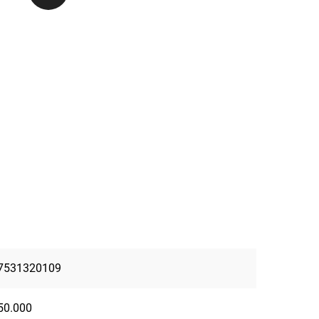
7531320109
50.000