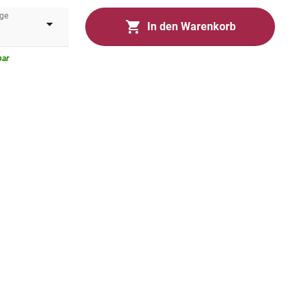
ge
In den Warenkorb
bar