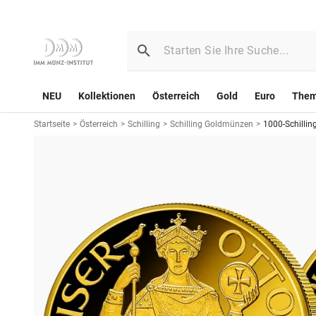
NEU
Kollektionen
Österreich
Gold
Euro
The
Startseite
>
Österreich
>
Schilling
>
Schilling Goldmünzen
>
1000-Schilling