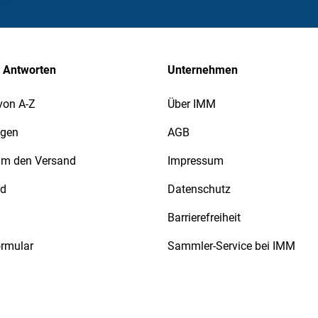
 Antworten
Unternehmen
von A-Z
Über IMM
agen
AGB
 um den Versand
Impressum
nd
Datenschutz
Barrierefreiheit
ormular
Sammler-Service bei IMM