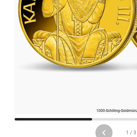
1000-Schilling-Goldmünze 
1 / 3