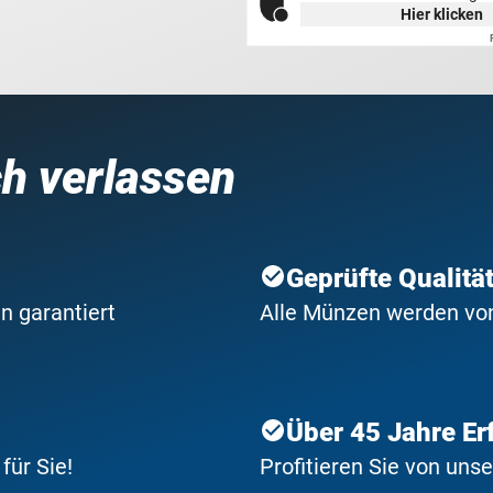
Hier klicken
ch verlassen
Geprüfte Qualitä
n garantiert
Alle Münzen werden von 
Über 45 Jahre Er
ür Sie!
Profitieren Sie von uns