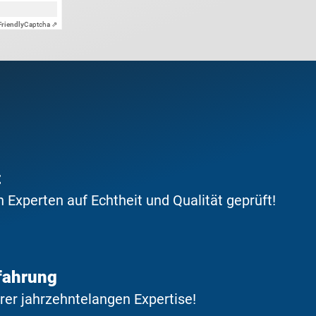
Friendly
Captcha ⇗
t
Experten auf Echtheit und Qualität geprüft!
fahrung
erer jahrzehntelangen Expertise!