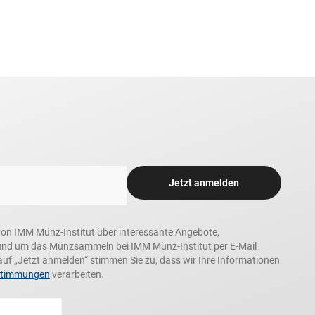
Jetzt anmelden
n, von IMM Münz-Institut über interessante Angebote,
und um das Münzsammeln bei IMM Münz-Institut per E-Mail
auf „Jetzt anmelden“ stimmen Sie zu, dass wir Ihre Informationen
stimmungen
verarbeiten.