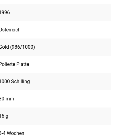
1996
Österreich
Gold (986/1000)
Polierte Platte
1000 Schilling
30 mm
16 g
3-4 Wochen