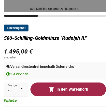
500-Schilling-Goldmünze "Rudolph II."
Einzelangebot
500-Schilling-Goldmünze "Rudolph II."
1.495,00 €
steuerfrei
Versandkostenfrei innerhalb Österreichs
3-4 Wochen
Menge
In den Warenkorb
Verfügbar