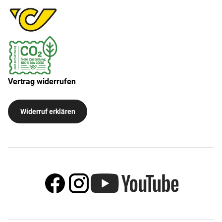
Vertrag widerrufen
Widerruf erklären