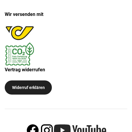
Wir versenden mit
Vertrag widerrufen
Widerruf erklären