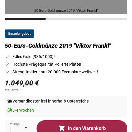
50-Euro-Goldmünze 2019 ''Viktor Frankl''
Einzelangebot
50-Euro-Goldmünze 2019 ''Viktor Frankl''
Edles Gold (986/1000)!
Höchste Prägequalität Polierte Platte!
Streng limitiert: nur 20.000 Exemplare weltweit!
1.049,00 €
steuerfrei
Versandkostenfrei innerhalb Österreichs
3-4 Wochen
Menge
In den Warenkorb