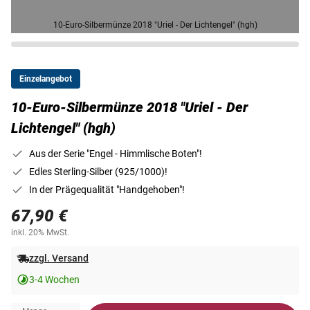
10-Euro-Silbermünze 2018 "Uriel - Der Lichtengel" (hgh)
Einzelangebot
10-Euro-Silbermünze 2018 "Uriel - Der
Lichtengel" (hgh)
Aus der Serie "Engel - Himmlische Boten"!
Edles Sterling-Silber (925/1000)!
In der Prägequalität "Handgehoben"!
67,90 €
inkl. 20% MwSt.
zzgl. Versand
3-4 Wochen