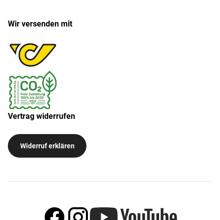
Wir versenden mit
Vertrag widerrufen
Widerruf erklären