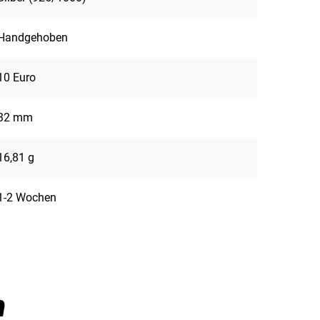
Handgehoben
10 Euro
32 mm
16,81 g
1-2 Wochen
n