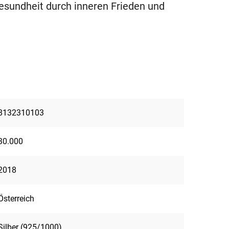
Gesundheit durch inneren Frieden und
8132310103
30.000
2018
Österreich
Silber (925/1000)