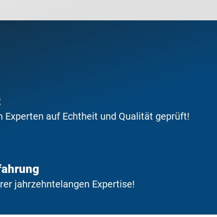
t
Experten auf Echtheit und Qualität geprüft!
fahrung
erer jahrzehntelangen Expertise!