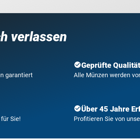
ch verlassen
Geprüfte Qualitä
n garantiert
Alle Münzen werden von 
Über 45 Jahre Er
ür Sie!
Profitieren Sie von uns