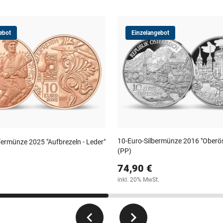
ebot
Einzelangebot
10-Euro-Silbermünze 2016 "Oberös
ermünze 2025 "Aufbrezeln - Leder"
(PP)
74,90 €
inkl. 20% MwSt.