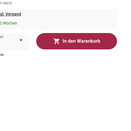
0% MwSt.
gl. Versand
-2 Wochen
ge
In den Warenkorb
bar