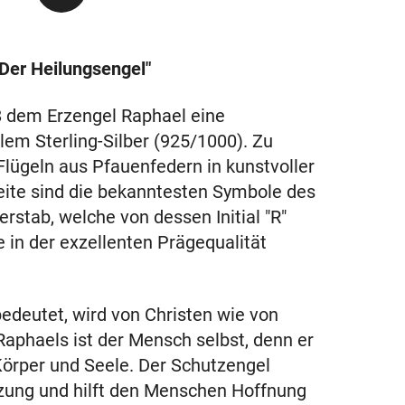
Der Heilungsengel"
8 dem Erzengel Raphael eine
em Sterling-Silber (925/1000). Zu
 Flügeln aus Pfauenfedern in kunstvoller
seite sind die bekanntesten Symbole des
rstab, welche von dessen Initial "R"
 in der exzellenten Prägequalität
edeutet, wird von Christen wie von
Raphaels ist der Mensch selbst, denn er
 Körper und Seele. Der Schutzengel
tzung und hilft den Menschen Hoffnung