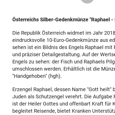
Österreichs Silber-Gedenkmünze "Raphael - 
Die Republik Österreich widmet im Jahr 201
eindrucksvolle 10-Euro-Gedenkmünze aus edl
sehen ist ein Bildnis des Engels Raphael mit
und präziser Detailgestaltung. Auf der Wert
Engels zu sehen: der Fisch und Raphaels Pilge
umschlossen werden. Erhältlich ist die Münze
"Handgehoben" (hgh).
Erzengel Raphael, dessen Name "Gott heilt" b
Juden als Schutzengel verehrt. Die Aufgabe 
ist der Heiler Gottes und offenbart Kraft für
begleitet Reisende, bietet Kranken Unterstü