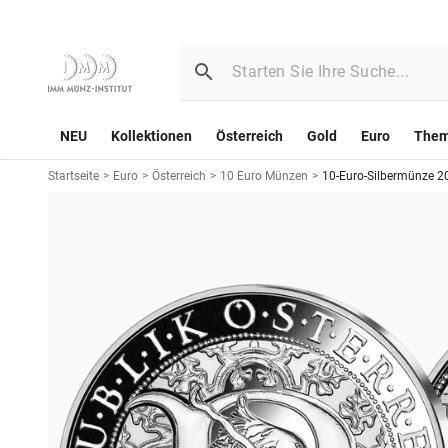
NEU
Kollektionen
Österreich
Gold
Euro
The
Startseite
>
Euro
>
Österreich
>
10 Euro Münzen
>
10-Euro-Silbermünze 20