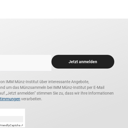
Jetzt anmelden
n, von IMM Münz-Institut über interessante Angebote,
und um das Münzsammeln bei IMM Münz-Institut per E-Mail
auf „Jetzt anmelden“ stimmen Sie zu, dass wir Ihre Informationen
stimmungen
verarbeiten.
Friendly
Captcha ⇗