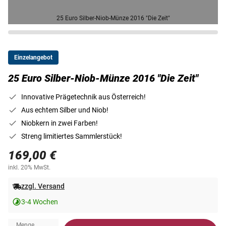
25 Euro Silber-Niob-Münze 2016 "Die Zeit"
Einzelangebot
25 Euro Silber-Niob-Münze 2016 "Die Zeit"
Innovative Prägetechnik aus Österreich!
Aus echtem Silber und Niob!
Niobkern in zwei Farben!
Streng limitiertes Sammlerstück!
169,00 €
inkl. 20% MwSt.
zzgl. Versand
3-4 Wochen
Menge