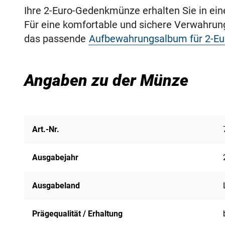
Ihre 2-Euro-Gedenkmünze erhalten Sie in ei
Für eine komfortable und sichere Verwahru
das passende
Aufbewahrungsalbum für 2-E
Angaben zu der Münze
Art.-Nr.
Ausgabejahr
Ausgabeland
Prägequalität / Erhaltung