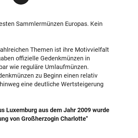
testen Sammlermünzen Europas. Kein
hlreichen Themen ist ihre Motivvielfalt
gaben offizielle Gedenkmünzen in
ügbar wie reguläre Umlaufmünzen.
denkmünzen zu Beginn einen relativ
 hinweg eine deutliche Wertsteigerung
aus Luxemburg aus dem Jahr 2009 wurde
ng von Großherzogin Charlotte''