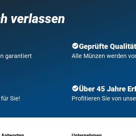
ch verlassen
Geprüfte Qualitä
n garantiert
Alle Münzen werden von 
Über 45 Jahre Er
ür Sie!
Profitieren Sie von uns
 Antworten
Unternehmen