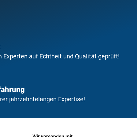
t
Experten auf Echtheit und Qualität geprüft!
fahrung
erer jahrzehntelangen Expertise!
Wir versenden mit