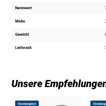
Nennwert
Maße
Gewicht
Lieferzeit
Unsere Empfehlunge
Einzelangebot
Einzelang