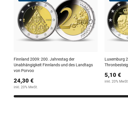
Finnland 2009: 200. Jahrestag der
Luxemburg 20
Unabhängigkeit Finnlands und des Landtags
Thronbestei
von Porvoo
5,10 €
24,30 €
inkl. 20% MwSt
inkl. 20% MwSt.