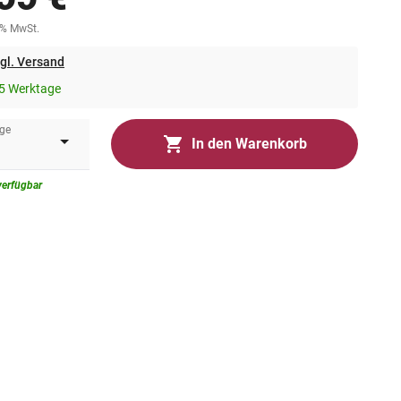
0% MwSt.
gl. Versand
5 Werktage
ge
In den Warenkorb
verfügbar