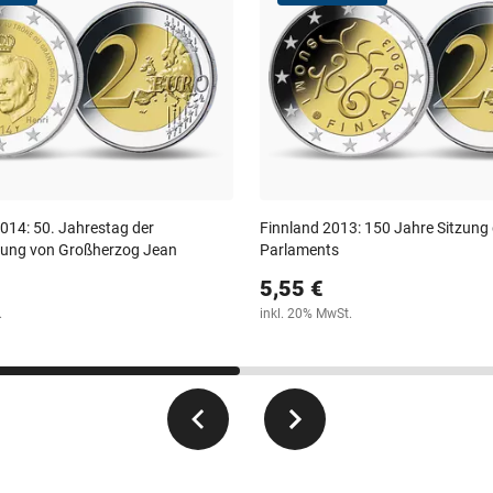
14: 50. Jahrestag der
Finnland 2013: 150 Jahre Sitzung
gung von Großherzog Jean
Parlaments
5,55 €
.
inkl. 20% MwSt.