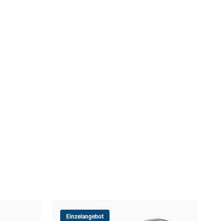
Einzelangebot
Ital