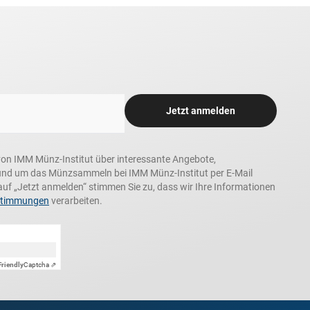
Jetzt anmelden
n, von IMM Münz-Institut über interessante Angebote,
und um das Münzsammeln bei IMM Münz-Institut per E-Mail
auf „Jetzt anmelden“ stimmen Sie zu, dass wir Ihre Informationen
stimmungen
verarbeiten.
Friendly
Captcha ⇗