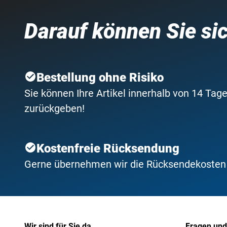
Darauf können Sie si
Bestellung ohne Risiko
Sie können Ihre Artikel innerhalb von 14 Tage
zurückgeben!
Kostenfreie Rücksendung
Gerne übernehmen wir die Rücksendekosten f
Wir sind für Sie da
Fragen und