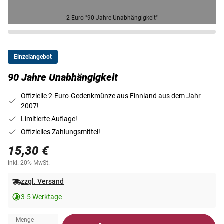
2-Euro "90 Jahre Unabhängigkeit"
Einzelangebot
90 Jahre Unabhängigkeit
Offizielle 2-Euro-Gedenkmünze aus Finnland aus dem Jahr
2007!
Limitierte Auflage!
Offizielles Zahlungsmittel!
15,30 €
inkl. 20% MwSt.
zzgl. Versand
3-5 Werktage
Menge