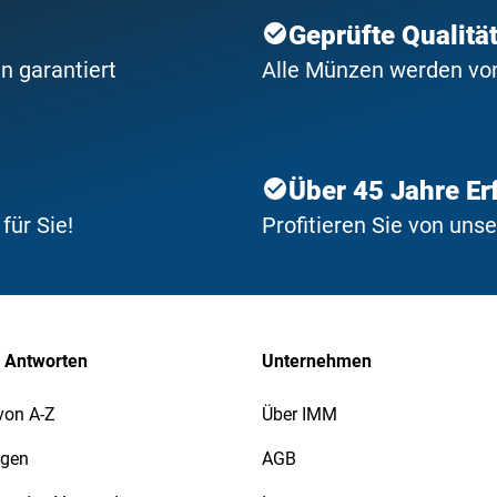
Geprüfte Qualitä
n garantiert
Alle Münzen werden von 
Über 45 Jahre Er
ür Sie!
Profitieren Sie von uns
 Antworten
Unternehmen
von A-Z
Über IMM
agen
AGB