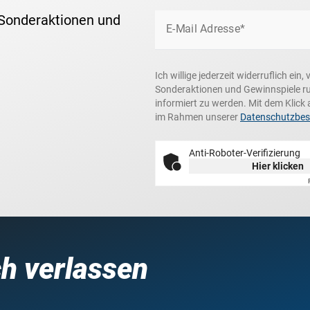
 Sonderaktionen und
E-Mail Adresse*
Ich willige jederzeit widerruflich ei
Sonderaktionen und Gewinnspiele r
informiert zu werden. Mit dem Klick 
im Rahmen unserer
Datenschutzbe
Anti-Roboter-Verifizierung
Hier klicken
ch verlassen