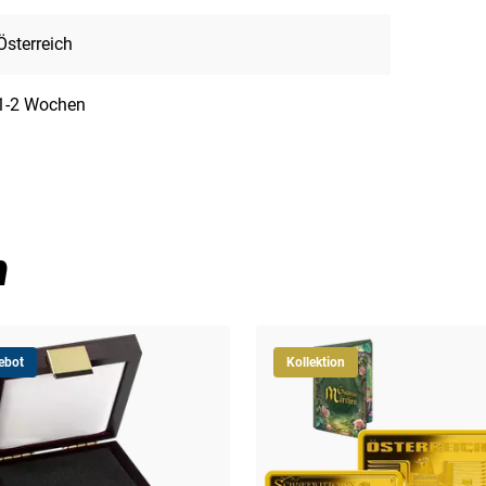
Österreich
1-2 Wochen
n
ebot
Kollektion