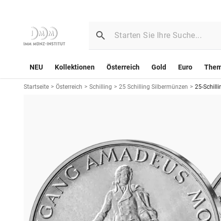
NEU
Kollektionen
Österreich
Gold
Euro
The
Startseite
>
Österreich
>
Schilling
>
25 Schilling Silbermünzen
>
25-Schill