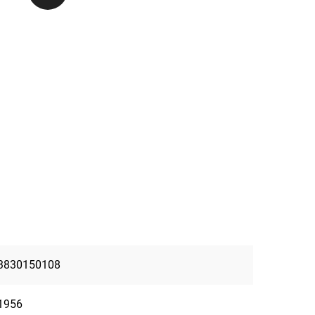
3830150108
1956