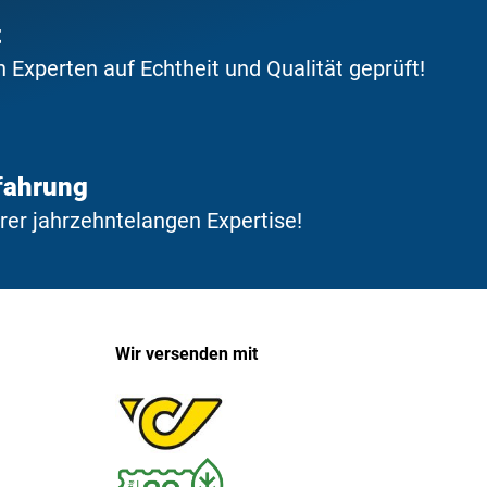
t
Experten auf Echtheit und Qualität geprüft!
fahrung
erer jahrzehntelangen Expertise!
Wir versenden mit