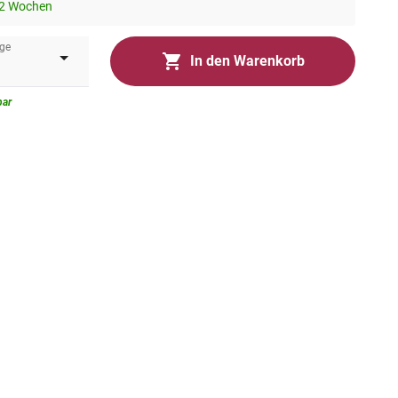
-2 Wochen
ge
In den Warenkorb
bar