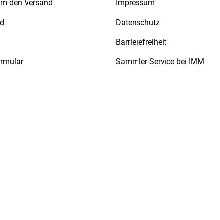
 um den Versand
Impressum
nd
Datenschutz
Barrierefreiheit
ormular
Sammler-Service bei IMM