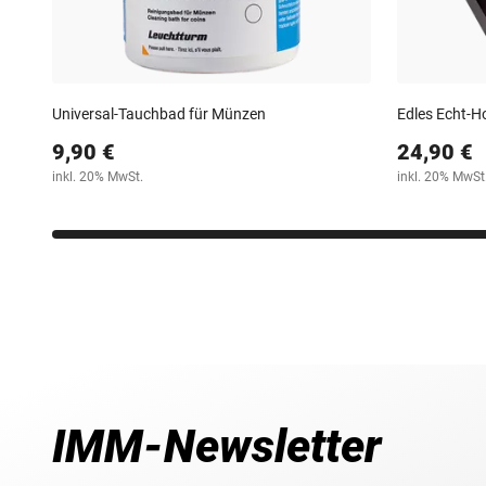
Universal-Tauchbad für Münzen
Edles Echt-Ho
9,90 €
24,90 €
inkl. 20% MwSt.
inkl. 20% MwSt
IMM-Newsletter