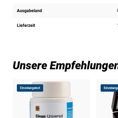
Ausgabeland
Lieferzeit
Unsere Empfehlunge
Einzelangebot
Einzelang