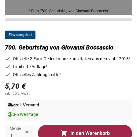
2-Euro "700. Geburtstag von Giovanni Boccaccio"
Einzelangebot
700. Geburtstag von Giovanni Boccaccio
Offizielle 2-Euro-Gedenkmünze aus Italien aus dem Jahr 2013!
Limitierte Auflage!
Offizielles Zahlungsmittel!
5,70 €
inkl. 20% MwSt.
zzgl. Versand
3-5 Werktage
Menge
In den Warenkorb