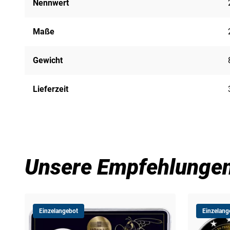
Nennwert
Maße
Gewicht
Lieferzeit
Unsere Empfehlunge
Einzelangebot
Einzelang