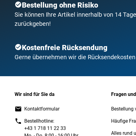
Bestellung ohne Risiko
Sie können Ihre Artikel innerhalb von 14 Tage
zurückgeben!
Kostenfreie Rücksendung
Gerne übernehmen wir die Rücksendekosten f
Wir sind für Sie da
Fragen und
Kontaktformular
Bestellung 
Bestellhotline:
Häufige Fr
+43 1 718 11 22 33
Alles rund
Mo. - Do. 8:00 - 16:00 Uhr,