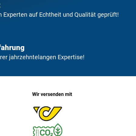
t
Experten auf Echtheit und Qualität geprüft!
fahrung
erer jahrzehntelangen Expertise!
Wir versenden mit