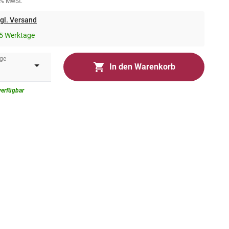
0% MwSt.
gl. Versand
5 Werktage
ge
In den Warenkorb
verfügbar