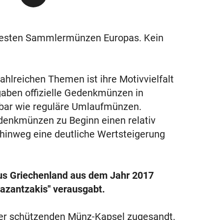
testen Sammlermünzen Europas. Kein
hlreichen Themen ist ihre Motivvielfalt
gaben offizielle Gedenkmünzen in
ügbar wie reguläre Umlaufmünzen.
denkmünzen zu Beginn einen relativ
 hinweg eine deutliche Wertsteigerung
us Griechenland aus dem Jahr 2017
azantzakis'' verausgabt.
ner schützenden Münz-Kapsel zugesandt.