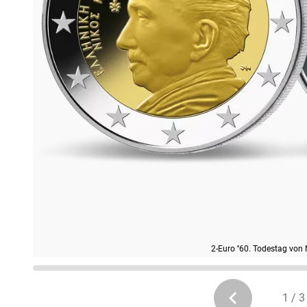
2-Euro ''60. Todestag von 
1 / 3