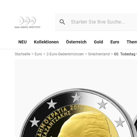
NEU
Kollektionen
Österreich
Gold
Euro
The
Startseite
>
Euro
>
2-Euro-Gedenkmünzen
>
Griechenland
>
60. Todestag