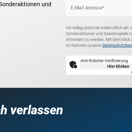
 Sonderaktionen und
E-Mail Adresse*
Ich willige jederzeit widerruflich ei
Sonderaktionen und Gewinnspiele r
informiert zu werden. Mit dem Klick 
im Rahmen unserer
Datenschutzbe
Anti-Roboter-Verifizierung
Hier klicken
ch verlassen