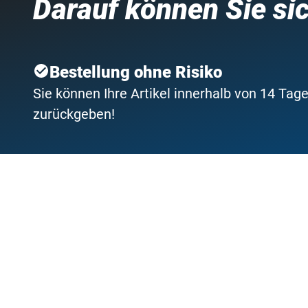
Darauf können Sie si
Bestellung ohne Risiko
Sie können Ihre Artikel innerhalb von 14 Tage
zurückgeben!
Kostenfreie Rücksendung
Gerne übernehmen wir die Rücksendekosten f
Wir sind für Sie da
Fragen und
Kontaktformular
Bestellung 