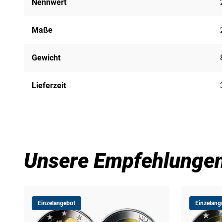
Nennwert
Maße
Gewicht
Lieferzeit
Unsere Empfehlunge
Einzelangebot
Einzelang