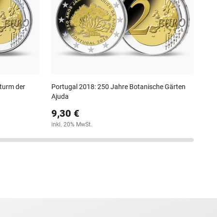
8,
inkl
turm der
Portugal 2018: 250 Jahre Botanische Gärten
Ajuda
9,30 €
inkl. 20% MwSt.