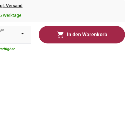
gl. Versand
5 Werktage
ge
In den Warenkorb
verfügbar