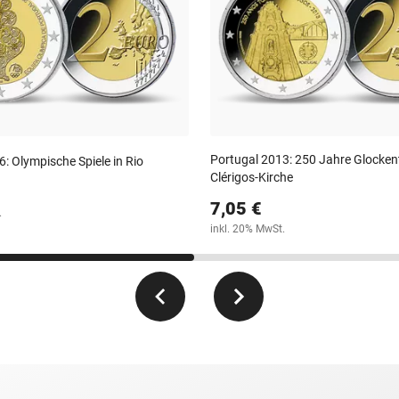
Portugal 2013: 250 Jahre Glocken
: Olympische Spiele in Rio
Clérigos-Kirche
7,05 €
.
inkl. 20% MwSt.