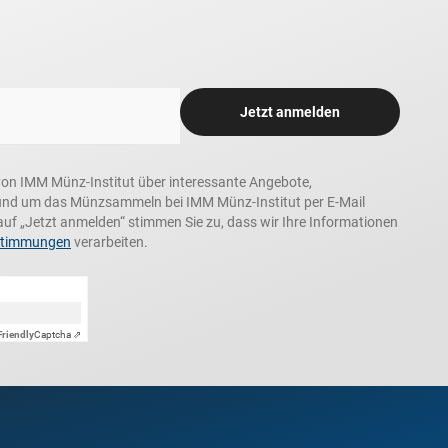
Jetzt anmelden
n, von IMM Münz-Institut über interessante Angebote,
und um das Münzsammeln bei IMM Münz-Institut per E-Mail
auf „Jetzt anmelden“ stimmen Sie zu, dass wir Ihre Informationen
stimmungen
verarbeiten.
Friendly
Captcha ⇗