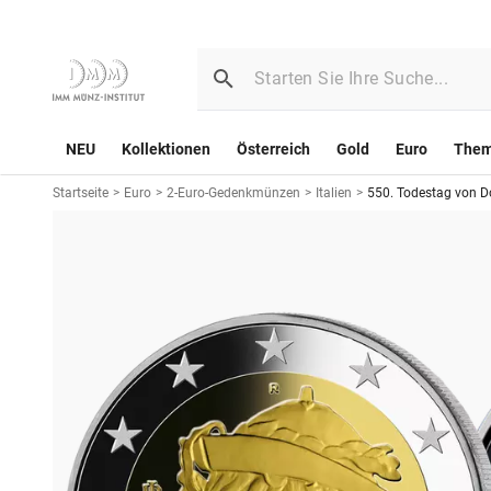
NEU
Kollektionen
Österreich
Gold
Euro
The
Startseite
>
Euro
>
2-Euro-Gedenkmünzen
>
Italien
>
550. Todestag von D