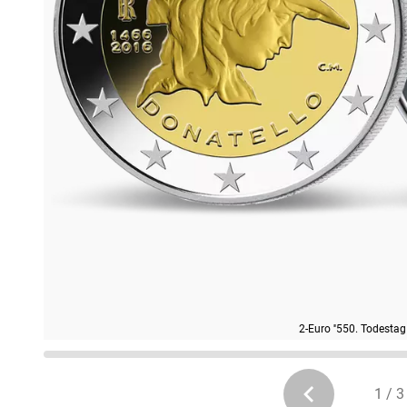
2-Euro ''550. Todestag
1 / 3