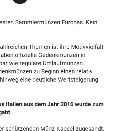
testen Sammlermünzen Europas. Kein
hlreichen Themen ist ihre Motivvielfalt
gaben offizielle Gedenkmünzen in
ügbar wie reguläre Umlaufmünzen.
denkmünzen zu Beginn einen relativ
 hinweg eine deutliche Wertsteigerung
us Italien aus dem Jahr 2016 wurde zum
gabt.
ner schützenden Münz-Kapsel zugesandt.