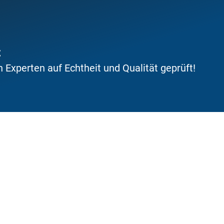
t
Experten auf Echtheit und Qualität geprüft!
fahrung
erer jahrzehntelangen Expertise!
Wir versenden mit