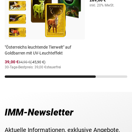
289,00 €
inkl. 20% MwSt.
"Österreichs leuchtende Tierwelt" auf
Goldbarren mit UV-Leuchteffekt
39,00 €
84,90 €
(-45,90 €)
30-Tage-Bestpreis: 39,00 €
steuerfrei
IMM-Newsletter
Aktuelle Informationen, exklusive Angebote,