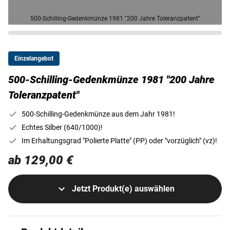
500-Schilling-Gedenkmünze 1981 "200 Jahre Toleranzpatent"
Einzelangebot
500-Schilling-Gedenkmünze 1981 "200 Jahre
Toleranzpatent"
500-Schilling-Gedenkmünze aus dem Jahr 1981!
Echtes Silber (640/1000)!
Im Erhaltungsgrad "Polierte Platte" (PP) oder "vorzüglich" (vz)!
ab 129,00 €
Jetzt Produkt(e) auswählen