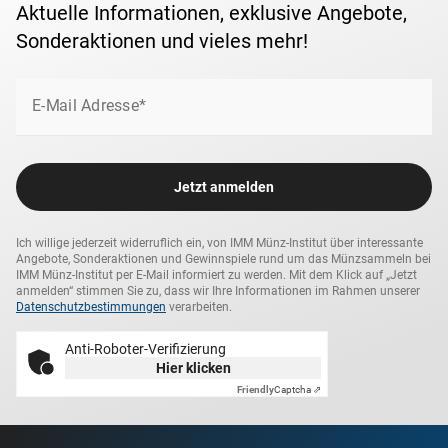
Aktuelle Informationen, exklusive Angebote,
Sonderaktionen und vieles mehr!
E-Mail Adresse*
Jetzt anmelden
Ich willige jederzeit widerruflich ein, von IMM Münz-Institut über interessante
Angebote, Sonderaktionen und Gewinnspiele rund um das Münzsammeln bei
IMM Münz-Institut per E-Mail informiert zu werden. Mit dem Klick auf „Jetzt
anmelden“ stimmen Sie zu, dass wir Ihre Informationen im Rahmen unserer
Datenschutzbestimmungen
verarbeiten.
Anti-Roboter-Verifizierung
Hier klicken
Friendly
Captcha ⇗