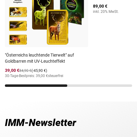
89,00 €
inkl. 20% MwSt.
"Österreichs leuchtende Tierwelt" auf
Goldbarren mit UV-Leuchteffekt
39,00 €
84,90 €
(-45,90 €)
30-Tage-Bestpreis: 39,00 €
steuerfrei
IMM-Newsletter