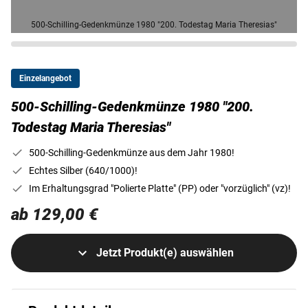
500-Schilling-Gedenkmünze 1980 "200. Todestag Maria Theresias"
Einzelangebot
500-Schilling-Gedenkmünze 1980 "200.
Todestag Maria Theresias"
500-Schilling-Gedenkmünze aus dem Jahr 1980!
Echtes Silber (640/1000)!
Im Erhaltungsgrad "Polierte Platte" (PP) oder "vorzüglich" (vz)!
ab 129,00 €
Jetzt Produkt(e) auswählen