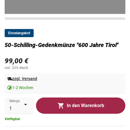
Einzelangebot
50-Schilling-Gedenkmünze ''600 Jahre Tirol''
99,00 €
inkl. 20% MwSt.
zzgl. Versand
1-2 Wochen
Menge
In den Warenkorb
Verfügbar