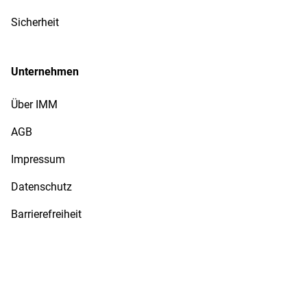
Sicherheit
Unternehmen
Über IMM
AGB
Impressum
Datenschutz
Barrierefreiheit
Sammler-Service bei IMM
Wir versenden mit