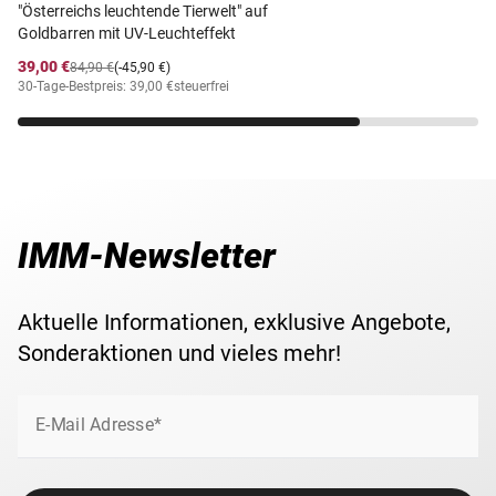
"Österreichs leuchtende Tierwelt" auf
Goldbarren mit UV-Leuchteffekt
39,00 €
84,90 €
(-45,90 €)
30-Tage-Bestpreis: 39,00 €
steuerfrei
IMM-Newsletter
Aktuelle Informationen, exklusive Angebote,
Sonderaktionen und vieles mehr!
E-Mail Adresse*