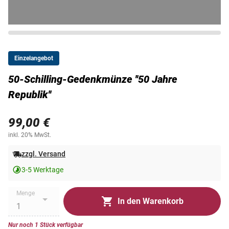
Einzelangebot
50-Schilling-Gedenkmünze ''50 Jahre
Republik''
99,00 €
inkl. 20% MwSt.
zzgl. Versand
3-5 Werktage
Menge
In den Warenkorb
Nur noch 1 Stück verfügbar