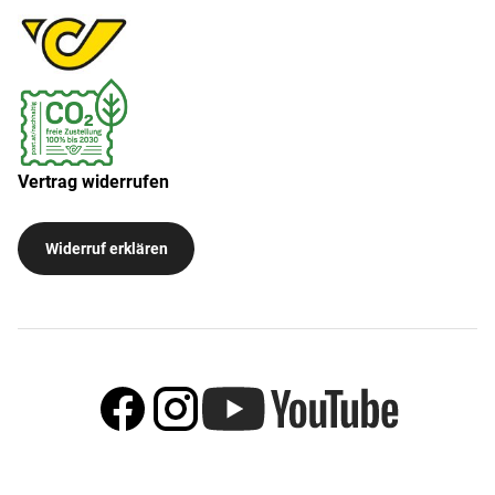
Vertrag widerrufen
Widerruf erklären