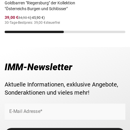
Goldbarren "Riegersburg" der Kollektion
"Österreichs Burgen und Schlösser"
39,00 €
84,90 €
(-45,90 €)
30-Tage-Bestpreis: 39,00 €
steuerfrei
IMM-Newsletter
Aktuelle Informationen, exklusive Angebote,
Sonderaktionen und vieles mehr!
E-Mail Adresse*