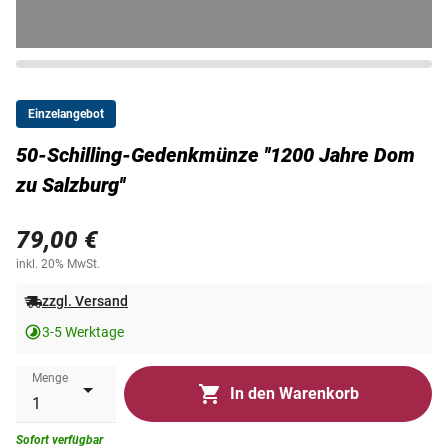
Einzelangebot
50-Schilling-Gedenkmünze ''1200 Jahre Dom
zu Salzburg''
79,00 €
inkl. 20% MwSt.
zzgl. Versand
3-5 Werktage
Menge
In den Warenkorb
Sofort verfügbar