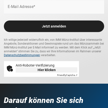
E-Mail Adresse*
Jetzt anmelden
Ich willige jederzeit widerruflich ein, von IMM Münz-Institut über interessante
Angebote, Sonderaktionen und Gewinnspiele rund um das Münzsammeln bei
IMM Münz-Institut per E-Mail informiert zu werden. Mit dem Klick auf „Jetzt
anmelden“ stimmen Sie zu, dass wir Ihre Informationen im Rahmen unserer
Datenschutzbestimmungen
verarbeiten.
Anti-Roboter-Verifizierung
Hier klicken
Friendly
Captcha ⇗
Darauf können Sie sich