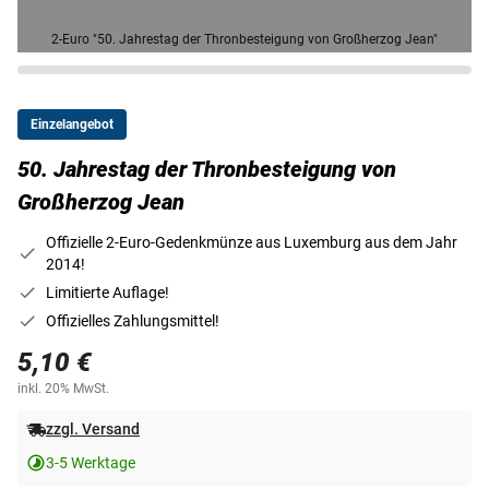
2-Euro "50. Jahrestag der Thronbesteigung von Großherzog Jean"
Einzelangebot
50. Jahrestag der Thronbesteigung von
Großherzog Jean
Offizielle 2-Euro-Gedenkmünze aus Luxemburg aus dem Jahr
2014!
Limitierte Auflage!
Offizielles Zahlungsmittel!
5,10 €
inkl. 20% MwSt.
zzgl. Versand
3-5 Werktage