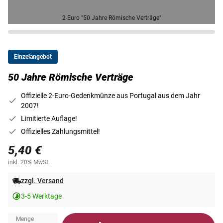
2-Euro "50 Jahre Römische Verträge"
Einzelangebot
50 Jahre Römische Verträge
Offizielle 2-Euro-Gedenkmünze aus Portugal aus dem Jahr
2007!
Limitierte Auflage!
Offizielles Zahlungsmittel!
5,40 €
inkl. 20% MwSt.
zzgl. Versand
3-5 Werktage
Menge