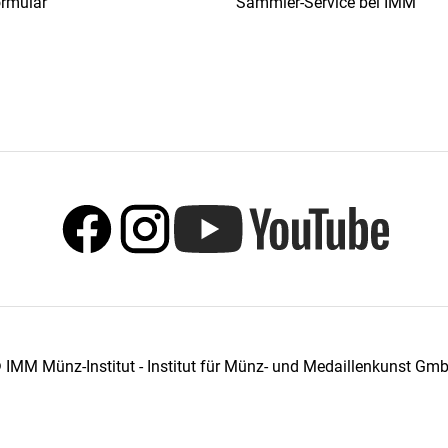
ormular
Sammler-Service bei IMM
 IMM Münz-Institut - Institut für Münz- und Medaillenkunst Gm