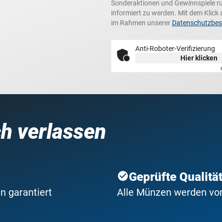
Sonderaktionen und Gewinnspiele r
informiert zu werden. Mit dem Klick 
im Rahmen unserer
Datenschutzbe
Anti-Roboter-Verifizierung
Hier klicken
ch verlassen
Geprüfte Qualitä
n garantiert
Alle Münzen werden von 