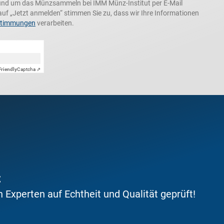
und um das Münzsammeln bei IMM Münz-Institut per E-Mail
auf „Jetzt anmelden“ stimmen Sie zu, dass wir Ihre Informationen
stimmungen
verarbeiten.
Friendly
Captcha ⇗
t
Experten auf Echtheit und Qualität geprüft!