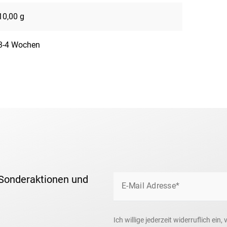
10,00 g
3-4 Wochen
 Sonderaktionen und
E-Mail Adresse*
Ich willige jederzeit widerruflich ei