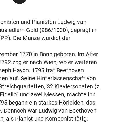
onisten und Pianisten Ludwig van
us edlem Gold (986/1000), geprägt in
 (PP). Die Münze würdigt den
ember 1770 in Bonn geboren. Im Alter
1792 zog er nach Wien, wo er weiteren
seph Haydn. 1795 trat Beethoven
nen auf. Seine Hinterlassenschaft von
treichquartetten, 32 Klaviersonaten (z.
„Fidelio“ und zwei Messen, machte ihn
795 begann ein starkes Hörleiden, das
lte. Dennoch war Ludwig van Beethoven
, als Pianist und Komponist tätig.