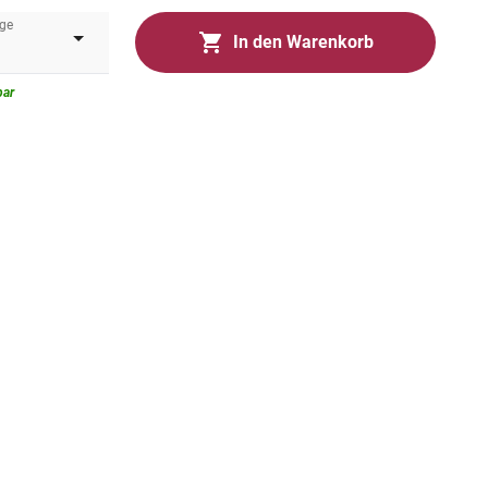
ge
In den Warenkorb
bar