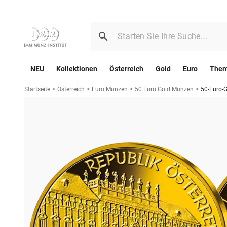
NEU
Kollektionen
Österreich
Gold
Euro
The
Startseite
>
Österreich
>
Euro Münzen
>
50 Euro Gold Münzen
>
50-Euro-G