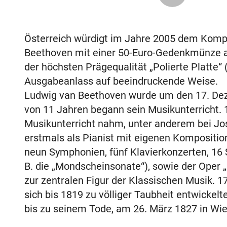
Österreich würdigt im Jahre 2005 dem Komp
Beethoven mit einer 50-Euro-Gedenkmünze a
der höchsten Prägequalität „Polierte Platte“
Ausgabeanlass auf beeindruckende Weise.
Ludwig van Beethoven wurde um den 17. Dez
von 11 Jahren begann sein Musikunterricht. 
Musikunterricht nahm, unter anderem bei Jo
erstmals als Pianist mit eigenen Kompositio
neun Symphonien, fünf Klavierkonzerten, 16 S
B. die „Mondscheinsonate“), sowie der Oper 
zur zentralen Figur der Klassischen Musik. 1
sich bis 1819 zu völliger Taubheit entwicke
bis zu seinem Tode, am 26. März 1827 in Wien