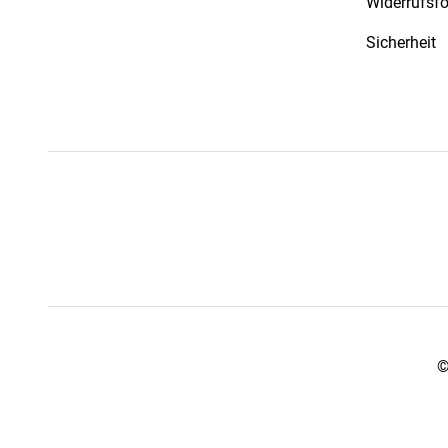
Widerrufsf
Sicherheit
©