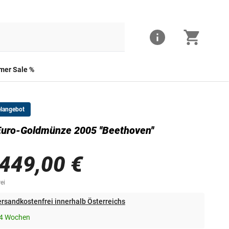
er Sale %
elangebot
uro-Goldmünze 2005 ''Beethoven''
.449,00 €
ei
rsandkostenfrei innerhalb Österreichs
-4 Wochen