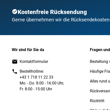
Kostenfreie Rücksendung
Gerne übernehmen wir die Rücksendekosten f
Wir sind für Sie da
Fragen und
Kontaktformular
Bestellung 
Bestellhotline:
Häufige Fr
+43 1 718 11 22 33
Alles rund
Mo. - Do. 8:00 - 16:00 Uhr,
Fr. 8:00 - 15:00 Uhr
Rückversa
Rücktritt