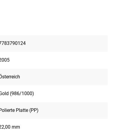
7783790124
2005
Österreich
Gold (986/1000)
Polierte Platte (PP)
22,00 mm