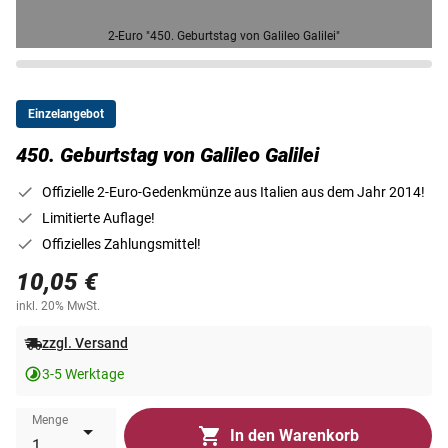
2-Euro "450. Geburtstag von Galileo Galilei"
Einzelangebot
450. Geburtstag von Galileo Galilei
Offizielle 2-Euro-Gedenkmünze aus Italien aus dem Jahr 2014!
Limitierte Auflage!
Offizielles Zahlungsmittel!
10,05 €
inkl. 20% MwSt.
zzgl. Versand
3-5 Werktage
Menge
In den Warenkorb